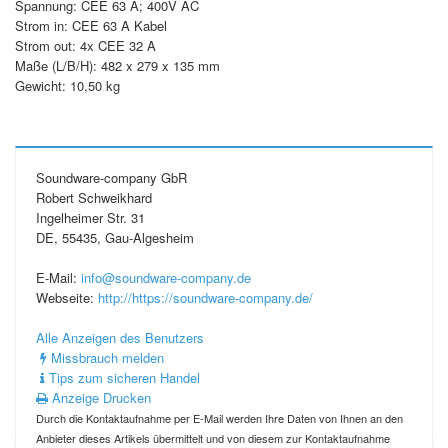
Spannung: CEE 63 A; 400V AC
Strom in: CEE 63 A Kabel
Strom out: 4x CEE 32 A
Maße (L/B/H): 482 x 279 x 135 mm
Gewicht: 10,50 kg
Soundware-company GbR
Robert Schweikhard
Ingelheimer Str. 31
DE, 55435, Gau-Algesheim
E-Mail:
info@soundware-company.de
Webseite:
http://https://soundware-company.de/
Alle Anzeigen des Benutzers
Missbrauch melden
Tips zum sicheren Handel
Anzeige Drucken
Durch die Kontaktaufnahme per E-Mail werden Ihre Daten von Ihnen an den
Anbieter dieses Artikels übermittelt und von diesem zur Kontaktaufnahme