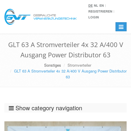
DE
NL
EN
REGISTRIEREN
LOGIN
Toggle
navigat
GLT 63 A Stromverteiler 4x 32 A/400 V
Ausgang Power Distributor 63
Sonstiges
Stromverteiler
GLT 63 A Stromverteiler 4x 32 A/400 V Ausgang Power Distributor
63
Show category navigation