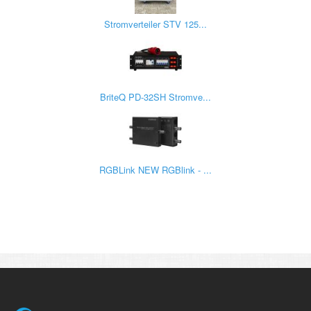
Stromverteiler STV 125...
BriteQ PD-32SH Stromve...
RGBLink NEW RGBlink - ...