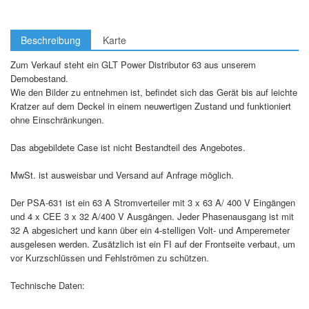
Beschreibung
Karte
Zum Verkauf steht ein GLT Power Distributor 63 aus unserem
Demobestand.
Wie den Bilder zu entnehmen ist, befindet sich das Gerät bis auf leichte
Kratzer auf dem Deckel in einem neuwertigen Zustand und funktioniert
ohne Einschränkungen.
Das abgebildete Case ist nicht Bestandteil des Angebotes.
MwSt. ist ausweisbar und Versand auf Anfrage möglich.
Der PSA-631 ist ein 63 A Stromverteiler mit 3 x 63 A/ 400 V Eingängen
und 4 x CEE 3 x 32 A/400 V Ausgängen. Jeder Phasenausgang ist mit
32 A abgesichert und kann über ein 4-stelligen Volt- und Amperemeter
ausgelesen werden. Zusätzlich ist ein FI auf der Frontseite verbaut, um
vor Kurzschlüssen und Fehlströmen zu schützen.
Technische Daten: