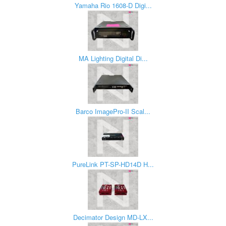
Yamaha Rio 1608-D Digi...
MA Lighting Digital Di...
Barco ImagePro-II Scal...
PureLink PT-SP-HD14D H...
Decimator Design MD-LX...