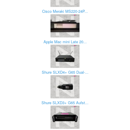
Cisco Meraki MS220-24P...
Apple Mac mini Late 20...
Shure SLXD4+ G65 Dual-...
Shure SLXD3+ G65 Aufst...