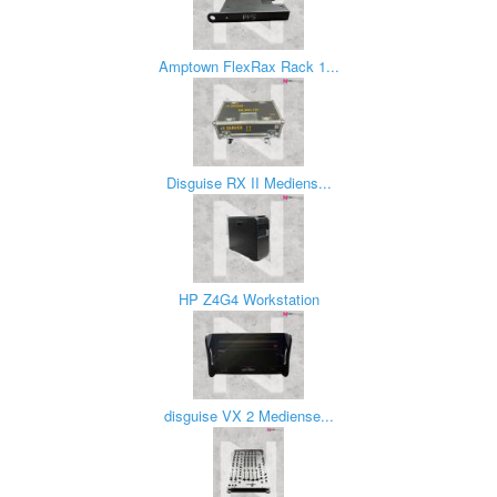
Amptown FlexRax Rack 1...
Disguise RX II Mediens...
HP Z4G4 Workstation
disguise VX 2 Mediense...