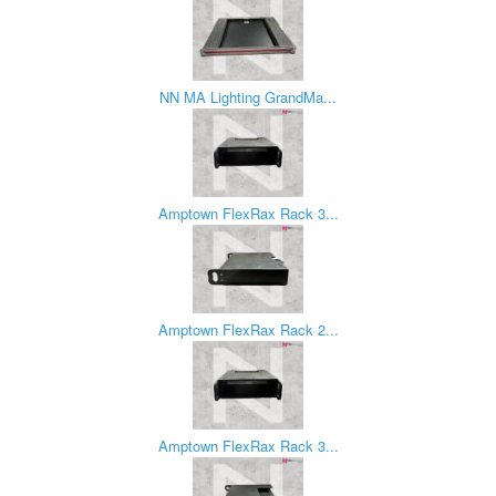
NN MA Lighting GrandMa...
Amptown FlexRax Rack 3...
Amptown FlexRax Rack 2...
Amptown FlexRax Rack 3...