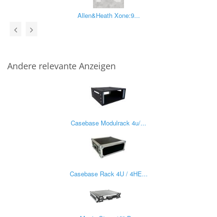
Allen&Heath Xone:9...
Andere relevante Anzeigen
Casebase Modulrack 4u/...
Casebase Rack 4U / 4HE...