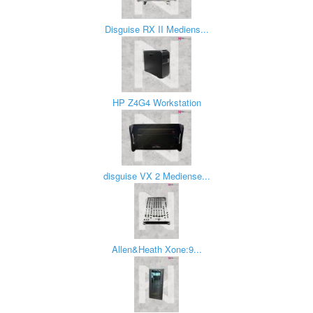
Disguise RX II Mediens...
HP Z4G4 Workstation
disguise VX 2 Mediense...
Allen&Heath Xone:9...