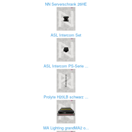
NN Serverschrank 26HE
ASL Intercom Set
ASL Intercom PS-Serie ...
Prolyte H20LB schwarz ...
MA Lighting grandMA2 o...