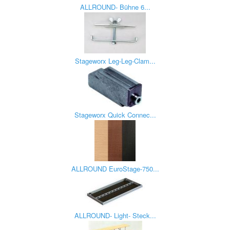
ALLROUND- Bühne 6...
Stageworx Leg-Leg-Clam...
Stageworx Quick Connec...
ALLROUND EuroStage-750...
ALLROUND- Light- Steck...