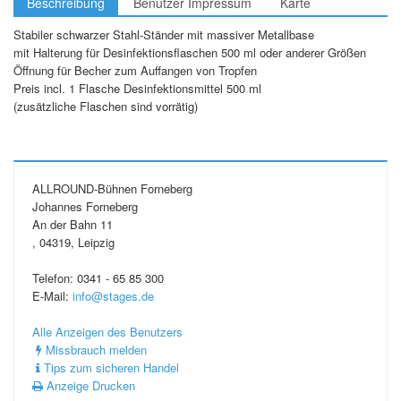
Beschreibung
Benutzer Impressum
Karte
Stabiler schwarzer Stahl-Ständer mit massiver Metallbase
mit Halterung für Desinfektionsflaschen 500 ml oder anderer Größen
Öffnung für Becher zum Auffangen von Tropfen
Preis incl. 1 Flasche Desinfektionsmittel 500 ml
(zusätzliche Flaschen sind vorrätig)
ALLROUND-Bühnen Forneberg
Johannes Forneberg
An der Bahn 11
, 04319, Leipzig
Telefon: 0341 - 65 85 300
E-Mail:
info@stages.de
Alle Anzeigen des Benutzers
Missbrauch melden
Tips zum sicheren Handel
Anzeige Drucken