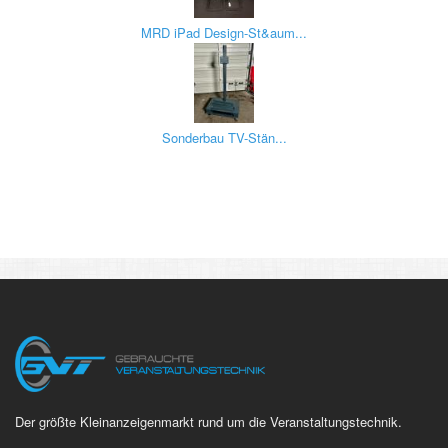
MRD iPad Design-St&aum...
Sonderbau TV-Stän...
Der größte Kleinanzeigenmarkt rund um die Veranstaltungstechnik.