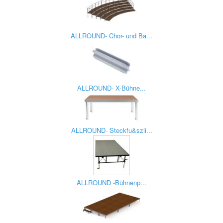
ALLROUND- Chor- und Ba...
ALLROUND- X-Bühne...
ALLROUND- Steckfu&szli...
ALLROUND -Bühnenp...