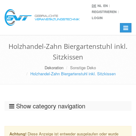
DE
NL
EN
REGISTRIEREN
LOGIN
Toggle
navigat
Holzhandel-Zahn Biergartenstuhl inkl.
Sitzkissen
Dekoration
Sonstige Deko
Holzhandel-Zahn Biergartenstuhl inkl. Sitzkissen
Show category navigation
Achtung!
Diese Anzeige ist entweder ausgelaufen oder wurde