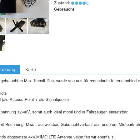
Zustand:
Gebraucht
reibung
Karte
 gebrauchten Max Transit Duo, wurde von uns für redundante Internetanbindun
lots
(als Access Point + als Signalquelle)
spannung 12-48V, somit auch ideal mobil und in Fahrzeugen einsetzbar.
mit Rechnung, Mwst. ausweisbar. Gebrauchtverkauf aus unserem Mietpark oh
nde abgesetzte 4x4 MIMO LTE Antenne vekaufen wir ebenfalls.