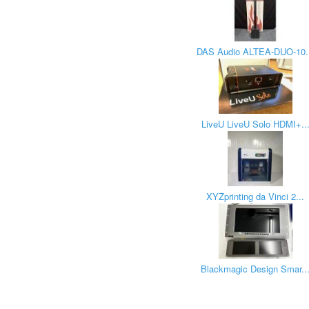
DAS Audio ALTEA-DUO-10.
LiveU LiveU Solo HDMI+..
XYZprinting da Vinci 2...
Blackmagic Design Smar..