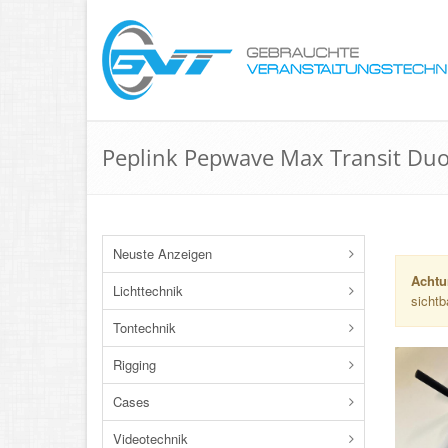
Peplink Pepwave Max Transit Du
Neuste Anzeigen
Achtu
Lichttechnik
sichtb
Tontechnik
Rigging
Cases
Videotechnik