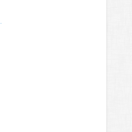
..
.
.