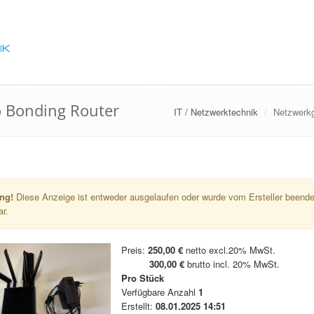
o Bonding Router
IT / Netzwerktechnik
Netzwerkg
ng!
Diese Anzeige ist entweder ausgelaufen oder wurde vom Ersteller beendet
ar.
Preis:
250,00 €
netto excl.20% MwSt.
300,00 €
brutto incl. 20% MwSt.
Pro Stück
Verfügbare Anzahl
1
Erstellt:
08.01.2025 14:51