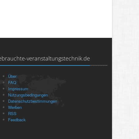
ebrauchte-veranstaltungstechnik.de
Über
FAQ
Impressum
Nutzungsbedingungen
Datenschutzbestimmungen
Werben
RSS
Feedback