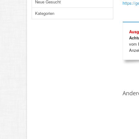
Neue Gesucht
https://
Kategorien
Ausg
Acht
vom E
Anzei
Ander