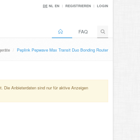
DE
NL
EN
REGISTRIEREN
LOGIN
FAQ
eräte
Peplink Pepwave Max Transit Duo Bonding Router
. Die Anbieterdaten sind nur für aktive Anzeigen