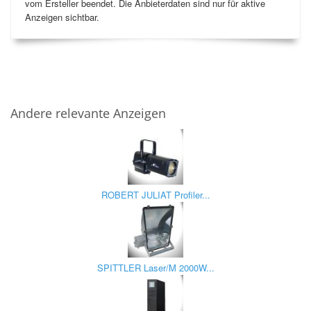
vom Ersteller beendet. Die Anbieterdaten sind nur für aktive
Anzeigen sichtbar.
Andere relevante Anzeigen
ROBERT JULIAT Profiler...
SPITTLER Laser/M 2000W...