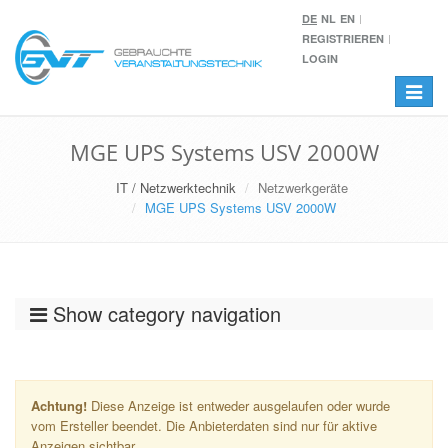
DE
NL
EN
REGISTRIEREN
LOGIN
Toggle
navigat
MGE UPS Systems USV 2000W
IT / Netzwerktechnik
Netzwerkgeräte
MGE UPS Systems USV 2000W
Show category navigation
Achtung!
Diese Anzeige ist entweder ausgelaufen oder wurde
vom Ersteller beendet. Die Anbieterdaten sind nur für aktive
Anzeigen sichtbar.