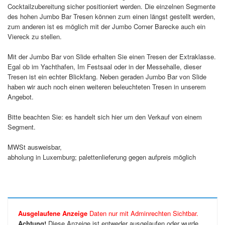
Cocktailzubereitung sicher positioniert werden. Die einzelnen Segmente
des hohen Jumbo Bar Tresen können zum einen längst gestellt werden,
zum anderen ist es möglich mit der Jumbo Corner Barecke auch ein
Viereck zu stellen.
Mit der Jumbo Bar von Slide erhalten Sie einen Tresen der Extraklasse.
Egal ob im Yachthafen, Im Festsaal oder in der Messehalle, dieser
Tresen ist ein echter Blickfang. Neben geraden Jumbo Bar von Slide
haben wir auch noch einen weiteren beleuchteten Tresen in unserem
Angebot.
Bitte beachten Sie: es handelt sich hier um den Verkauf von einem
Segment.
MWSt ausweisbar,
abholung in Luxemburg; palettenlieferung gegen aufpreis möglich
Ausgelaufene Anzeige
Daten nur mit Adminrechten Sichtbar.
Achtung!
Diese Anzeige ist entweder ausgelaufen oder wurde