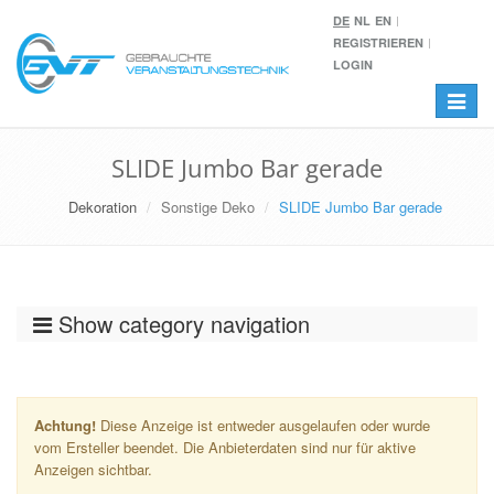
DE
NL
EN
REGISTRIEREN
LOGIN
Toggle
navigat
SLIDE Jumbo Bar gerade
Dekoration
Sonstige Deko
SLIDE Jumbo Bar gerade
Show category navigation
Achtung!
Diese Anzeige ist entweder ausgelaufen oder wurde
vom Ersteller beendet. Die Anbieterdaten sind nur für aktive
Anzeigen sichtbar.