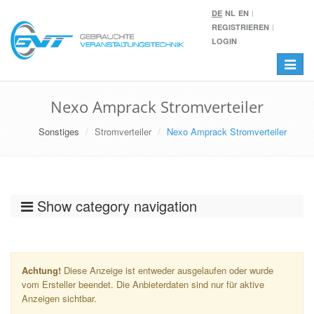
DE
NL
EN
REGISTRIEREN
LOGIN
Toggle
navigat
Nexo Amprack Stromverteiler
Sonstiges
Stromverteiler
Nexo Amprack Stromverteiler
Show category navigation
Achtung!
Diese Anzeige ist entweder ausgelaufen oder wurde
vom Ersteller beendet. Die Anbieterdaten sind nur für aktive
Anzeigen sichtbar.