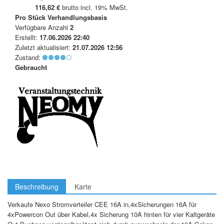
116,62 €
brutto incl. 19% MwSt.
Pro Stück
Verhandlungsbasis
Verfügbare Anzahl
2
Erstellt:
17.06.2026 22:40
Zuletzt aktualisiert:
21.07.2026 12:56
Zustand:
Gebraucht
Beschreibung
Karte
Verkaufe Nexo Stromverteiler CEE 16A in,4xSicherungen 16A für
4xPowercon Out über Kabel,4x Sicherung 10A hinten für vier Kaltgeräte