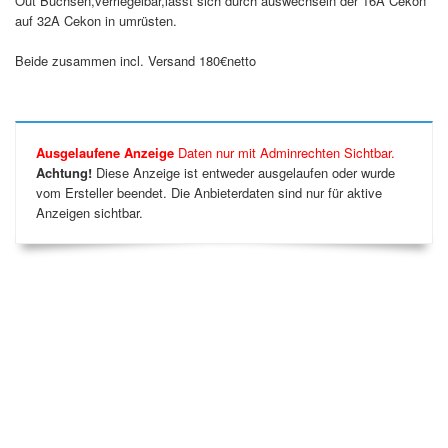
Out Buchsen,verriegelbar,lässt sich durch auswechseln der 16A Cekon
auf 32A Cekon in umrüsten.
Beide zusammen incl. Versand 180€netto
Ausgelaufene Anzeige
Daten nur mit Adminrechten Sichtbar.
Achtung!
Diese Anzeige ist entweder ausgelaufen oder wurde
vom Ersteller beendet. Die Anbieterdaten sind nur für aktive
Anzeigen sichtbar.