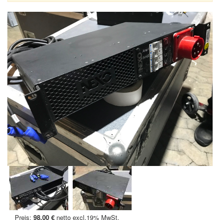
Preis:
98,00 €
netto excl.19% MwSt.