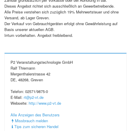
Zahlbar grundsätzlich per Vorkasse oder bei Abholung in bar.
Dieses Angebot richtet sich ausschließlich an Gewerbetreibende.
Alle Preise verstehen sich zuzüglich 19% Mehrwertsteuer und ohne
Versand, ab Lager Greven.
Der Verkauf von Gebrauchtgeräten erfolgt ohne Gewährleistung auf
Basis unserer aktuellen AGB.
Irrtum vorbehalten. Angebot freibleibend.
P2 Veranstaltungstechnologie GmbH
Ralf Thiemann
Mergenthalerstrasse 42
DE, 48268, Greven
Telefon: 02571/9875-0
E-Mail:
rt@p2-vt.de
Webseite:
http://www.p2-vt.de
Alle Anzeigen des Benutzers
Missbrauch melden
Tips zum sicheren Handel