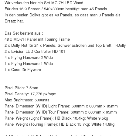
Wir verkaufen hier ein Set MC-7H LED Wand
Für den 16:9 Screen / 540x300cm benötigt man 45 Panels.
In den beiden Dollys gibt es 48 Panels, so dass man 3 Panels als
Ersatz hat.
Das Set besteht aus :
48 x MC-7H Panel mit Touring Frame
2 x Dolly Rot für 24 x Panels, Schwerlastrollen und Top Brett, T-Dolly
2 x Evision LED Controller HD 101
4 x Flying Hardware 2 Wide
1 x Flying Hardware 1 Wide
1 x Case für Flyware
Pixel Pitch: 7.5mm
Pixel Density: 17,778 px/sqm
Max Brightness: 5000nits
Panel Dimension (WHD) Light Frame: 600mm x 600mm x 85mm
Panel Dimension (WHD) Tour Frame: 600mm x 600mm x 95mm
Panel Weight (Light Frame): HB Black 10.4kg; White 9.5kg
Panel Weight (Touring Frame): HB Black 15.7kg; White 14.8kg