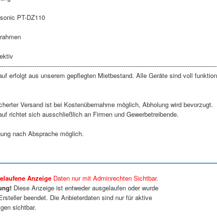
sonic PT-DZ110
ugrahmen
ektiv
----------------------------------------------------------------------------------------------------------------
uf erfolgt aus unserem gepflegten Mietbestand. Alle Geräte sind voll funktio
icherter Versand ist bei Kostenübernahme möglich, Abholung wird bevorzugt.
uf richtet sich ausschließlich an Firmen und Gewerbetreibende.
gung nach Absprache möglich.
elaufene Anzeige
Daten nur mit Adminrechten Sichtbar.
ung!
Diese Anzeige ist entweder ausgelaufen oder wurde
rsteller beendet. Die Anbieterdaten sind nur für aktive
gen sichtbar.