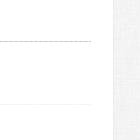
-------------------------------------------------------------------------
-------------------------------------------------------------------------