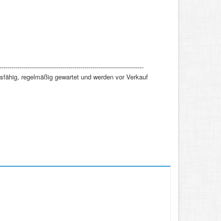
-------------------------------------------------------------------------
nsfähig, regelmäßig gewartet und werden vor Verkauf