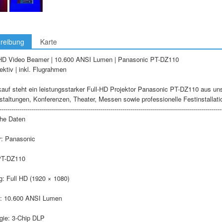
reibung
Karte
 HD Video Beamer | 10.600 ANSI Lumen | Panasonic PT-DZ110
ktiv | inkl. Flugrahmen
auf steht ein leistungsstarker Full-HD Projektor Panasonic PT-DZ110 aus uns
staltungen, Konferenzen, Theater, Messen sowie professionelle Festinstallati
----------------------------------------------------------------------------------------------------------------
he Daten
r: Panasonic
PT-DZ110
g: Full HD (1920 × 1080)
it: 10.600 ANSI Lumen
gie: 3-Chip DLP