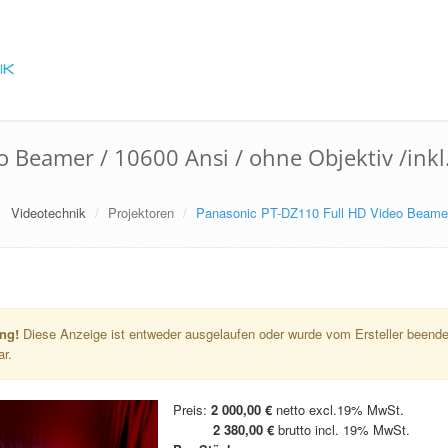
 Beamer / 10600 Ansi / ohne Objektiv /inkl
Videotechnik
Projektoren
Panasonic PT-DZ110 Full HD Video Beamer /
ng!
Diese Anzeige ist entweder ausgelaufen oder wurde vom Ersteller beendet
ar.
Preis:
2 000,00 €
netto excl.19% MwSt.
2 380,00 €
brutto incl. 19% MwSt.