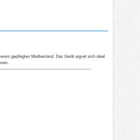
erem gepflegten Mietbestand. Das Gerät eignet sich ideal
onen.
-------------------------------------------------------------------------