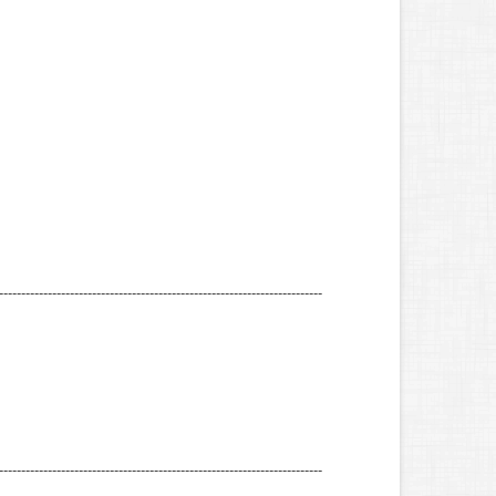
-------------------------------------------------------------------------
-------------------------------------------------------------------------