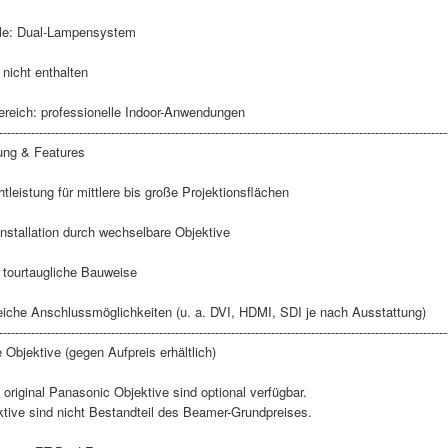
lle: Dual-Lampensystem
 nicht enthalten
ereich: professionelle Indoor-Anwendungen
----------------------------------------------------------------------------------------------------------------
ung & Features
tleistung für mittlere bis große Projektionsflächen
Installation durch wechselbare Objektive
 tourtaugliche Bauweise
iche Anschlussmöglichkeiten (u. a. DVI, HDMI, SDI je nach Ausstattung)
----------------------------------------------------------------------------------------------------------------
 Objektive (gegen Aufpreis erhältlich)
original Panasonic Objektive sind optional verfügbar.
ktive sind nicht Bestandteil des Beamer-Grundpreises.