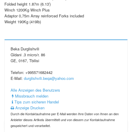
Folded height 1.87m (6.13′)
Winch 1200Kg Winch Plus
Adaptor 0,75m Array reinforced Forks included
Weight 190Kg (419lb)
Beka Durglishvili
Gldani .3 micro/r. 86
GE, 0167, Tbilisi
Telefon: +995571682442
E-Mail:
durglishvili.beqa@yahoo.com
Alle Anzeigen des Benutzers
Missbrauch melden
Tips zum sicheren Handel
Anzeige Drucken
Durch die Kontaktaufnahme per E-Mail werden Ihre Daten von Ihnen an den
Anbieter dieses Artikels übermittelt und von diesem zur Kontaktaufnahme
gespeichert und verarbeitet.