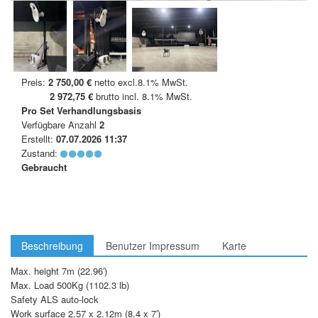
Preis:
2 750,00 €
netto excl.8.1% MwSt.
2 972,75 €
brutto incl. 8.1% MwSt.
Pro Set
Verhandlungsbasis
Verfügbare Anzahl
2
Erstellt:
07.07.2026 11:37
Zustand:
Gebraucht
Beschreibung
Benutzer Impressum
Karte
Max. height 7m (22.96′)
Max. Load 500Kg (1102.3 lb)
Safety ALS auto-lock
Work surface 2.57 x 2.12m (8.4 x 7′)