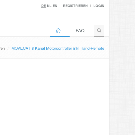
DE
NL
EN
REGISTRIEREN
LOGIN
FAQ
ren
MOVECAT 8 Kanal Motorcontroller inkl Hand-Remote