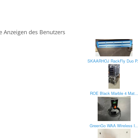
e Anzeigen des Benutzers
SKAARHOJ RackFly Duo P.
ROE Black Marble 4 Mat..
GreenGo WAA Wireless I..