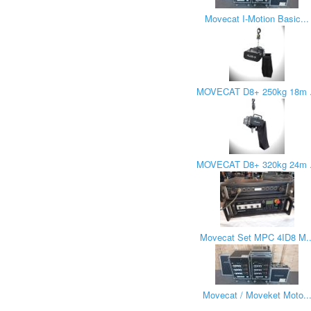
Movecat I-Motion Basic...
MOVECAT D8+ 250kg 18m .
MOVECAT D8+ 320kg 24m .
Movecat Set MPC 4ID8 M..
Movecat / Moveket Moto..