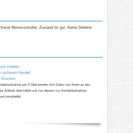
anal Motorcontroller. Zustand ist gut. Keine Defekte.
uch melden
 sicheren Handel
 Drucken
ntaktaufnahme per E-Mail werden Ihre Daten von Ihnen an den
ses Artikels übermittelt und von diesem zur Kontaktaufnahme
und verarbeitet.