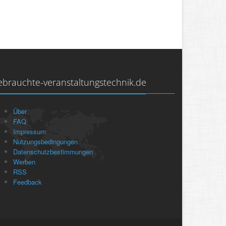
ebrauchte-veranstaltungstechnik.de
Über
FAQ
Impressum
Nutzungsbedingungen
Datenschutzbestimmungen
Werben
RSS
Feedback