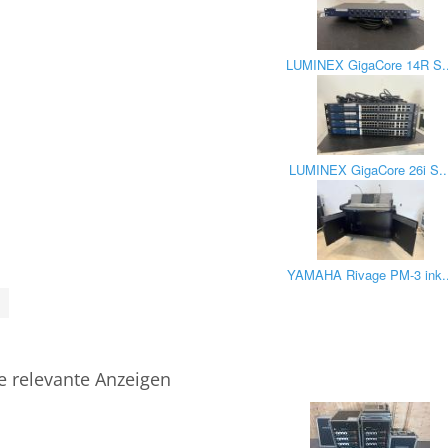
LUMINEX GigaCore 14R S..
LUMINEX GigaCore 26i S..
YAMAHA Rivage PM-3 ink..
e relevante Anzeigen