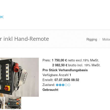
r inkl Hand-Remote
Rigging
Moto
Preis:
1 750,00 €
netto excl.19% MwSt.
2 082,50 €
brutto incl. 19% MwSt.
Pro Stück
Verhandlungsbasis
Verfügbare Anzahl
1
Erstellt:
07.07.2026 08:32
Zustand:
Gebraucht