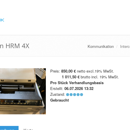
on HRM 4X
Kommunikation
Inter
Preis:
850,00 €
netto excl.19% MwSt.
1 011,50 €
brutto incl. 19% MwSt.
Pro Stück
Verhandlungsbasis
Erstellt:
06.07.2026 13:32
Zustand:
Gebraucht