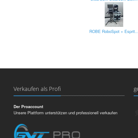
ROBE RoboSpot + Esprit..
Verkaufen als Profi
g
Der Proaccount
Unsere Plattform unterstützen und professionell verkaufen