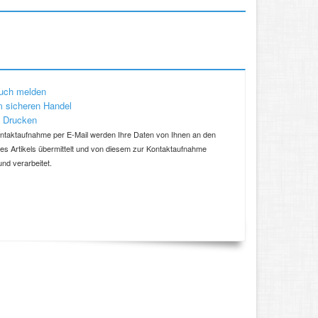
uch melden
 sicheren Handel
 Drucken
ntaktaufnahme per E-Mail werden Ihre Daten von Ihnen an den
ses Artikels übermittelt und von diesem zur Kontaktaufnahme
und verarbeitet.