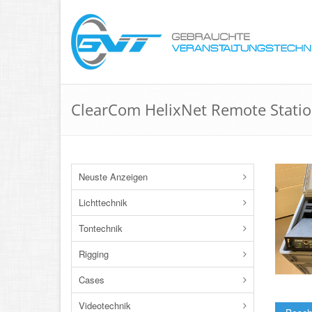
ClearCom HelixNet Remote Stati
Neuste Anzeigen
Lichttechnik
Tontechnik
Rigging
Cases
Videotechnik