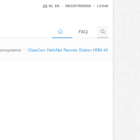
DE
NL
EN
REGISTRIEREN
LOGIN
FAQ
comsysteme
ClearCom HelixNet Remote Station HRM 4X