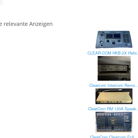
e relevante Anzeigen
CLEAR-COM HKB-2X Helix.
Clearcom Intercom Remo..
ClearCom RM 120A Speak..
ClearCom Clearcom Ecli...