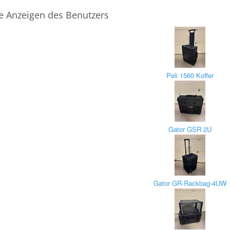
e Anzeigen des Benutzers
Peli 1560 Koffer
Gator GSR 2U
Gator GR-Rackbag-4UW