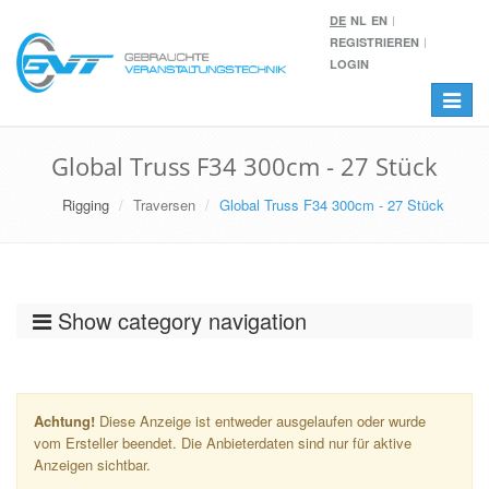
DE
NL
EN
REGISTRIEREN
LOGIN
Toggle
navigat
Global Truss F34 300cm - 27 Stück
Rigging
Traversen
Global Truss F34 300cm - 27 Stück
Show category navigation
Achtung!
Diese Anzeige ist entweder ausgelaufen oder wurde
vom Ersteller beendet. Die Anbieterdaten sind nur für aktive
Anzeigen sichtbar.