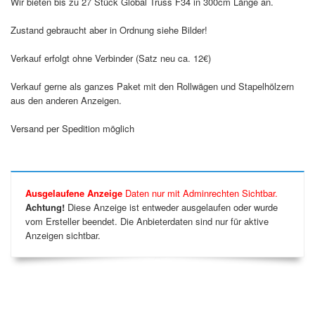
Wir bieten bis zu 27 Stück Global Truss F34 in 300cm Länge an.
Zustand gebraucht aber in Ordnung siehe Bilder!
Verkauf erfolgt ohne Verbinder (Satz neu ca. 12€)
Verkauf gerne als ganzes Paket mit den Rollwägen und Stapelhölzern
aus den anderen Anzeigen.
Versand per Spedition möglich
Ausgelaufene Anzeige
Daten nur mit Adminrechten Sichtbar.
Achtung!
Diese Anzeige ist entweder ausgelaufen oder wurde
vom Ersteller beendet. Die Anbieterdaten sind nur für aktive
Anzeigen sichtbar.