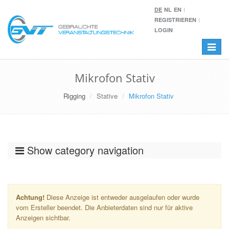
DE
NL
EN
REGISTRIEREN
LOGIN
Toggle
navigat
Mikrofon Stativ
Rigging
Stative
Mikrofon Stativ
Show category navigation
Achtung!
Diese Anzeige ist entweder ausgelaufen oder wurde
vom Ersteller beendet. Die Anbieterdaten sind nur für aktive
Anzeigen sichtbar.