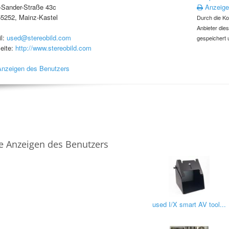
-Sander-Straße 43c
Anzeige
5252, Mainz-Kastel
Durch die Ko
Anbieter die
l:
used@stereobild.com
gespeichert 
eite:
http://www.stereobild.com
Anzeigen des Benutzers
e Anzeigen des Benutzers
used I/X smart AV tool...