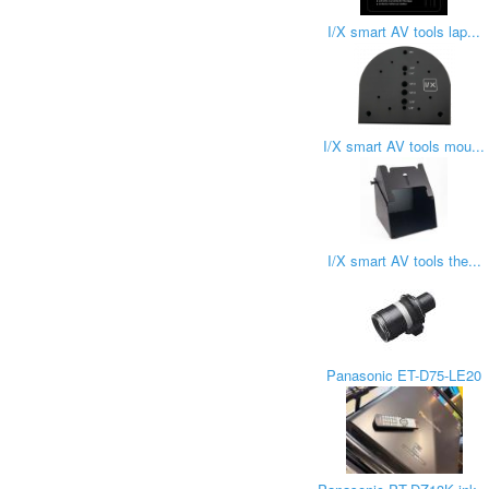
I/X smart AV tools lap...
I/X smart AV tools mou...
I/X smart AV tools the...
Panasonic ET-D75-LE20