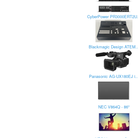
CyberPower PR3000ERT2U.
Blackmagic Design ATEM..
Panasonic AG-UX180EJ i..
NEC V864Q - 86"