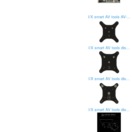
I/X smart AV tools AV-...
I/X smart AV tools dis...
I/X smart AV tools dis...
I/X smart AV tools dis...