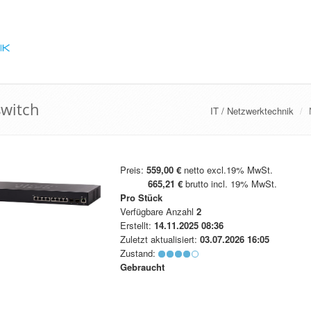
switch
IT / Netzwerktechnik
Preis:
559,00 €
netto excl.19% MwSt.
665,21 €
brutto incl. 19% MwSt.
Pro Stück
Verfügbare Anzahl
2
Erstellt:
14.11.2025 08:36
Zuletzt aktualisiert:
03.07.2026 16:05
Zustand:
Gebraucht