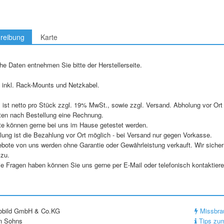
reibung
Karte
e Daten entnehmen Sie bitte der Herstellerseite.
g inkl. Rack-Mounts und Netzkabel.
 ist netto pro Stück zzgl. 19% MwSt., sowie zzgl. Versand. Abholung vor Ort 
lten nach Bestellung eine Rechnung.
te können gerne bei uns im Hause getestet werden.
lung ist die Bezahlung vor Ort möglich - bei Versand nur gegen Vorkasse.
ebote von uns werden ohne Garantie oder Gewährleistung verkauft. Wir sicher
 zu.
ie Fragen haben können Sie uns gerne per E-Mail oder telefonisch kontaktiere
eobild GmbH & Co.KG
Missbra
n Sohns
Tips zum