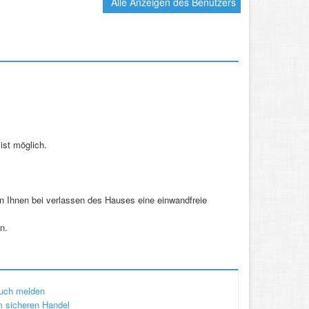
Alle Anzeigen des Benutzers
ist möglich.
n Ihnen bei verlassen des Hauses eine einwandfreie
n.
uch melden
 sicheren Handel