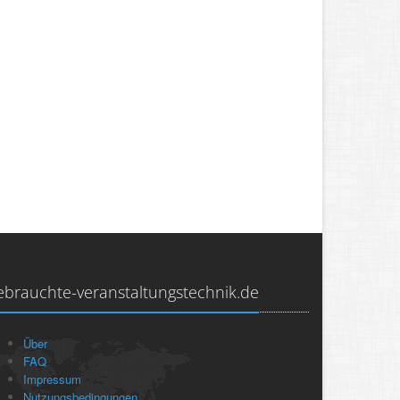
ebrauchte-veranstaltungstechnik.de
Über
FAQ
Impressum
Nutzungsbedingungen