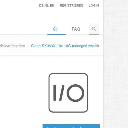
DE
NL
EN
REGISTRIEREN
LOGIN
FAQ
Netzwerkgeräte
Cisco SX350X / 8x 10G managed switch