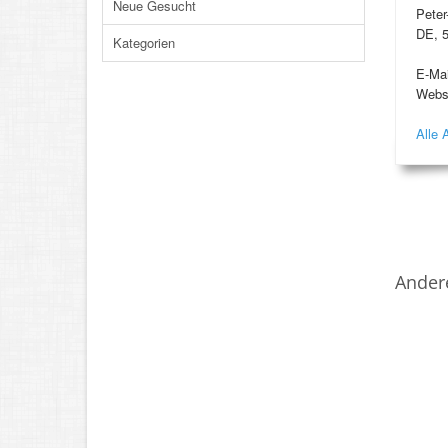
Neue Gesucht
Peter
DE, 5
Kategorien
E-Mai
Webs
Alle 
Ander