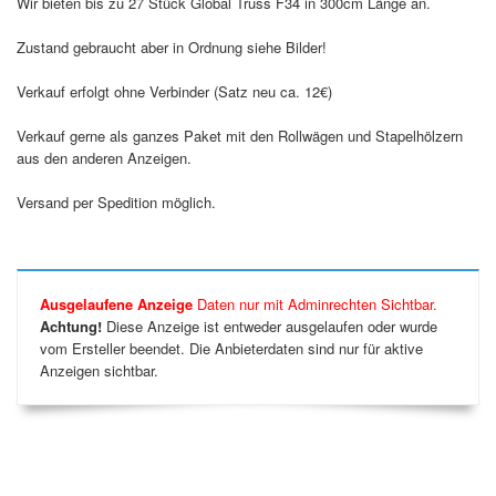
Wir bieten bis zu 27 Stück Global Truss F34 in 300cm Länge an.
Zustand gebraucht aber in Ordnung siehe Bilder!
Verkauf erfolgt ohne Verbinder (Satz neu ca. 12€)
Verkauf gerne als ganzes Paket mit den Rollwägen und Stapelhölzern
aus den anderen Anzeigen.
Versand per Spedition möglich.
Ausgelaufene Anzeige
Daten nur mit Adminrechten Sichtbar.
Achtung!
Diese Anzeige ist entweder ausgelaufen oder wurde
vom Ersteller beendet. Die Anbieterdaten sind nur für aktive
Anzeigen sichtbar.