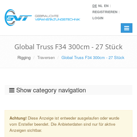
DE
NL
EN
REGISTRIEREN
LOGIN
Toggle
navigat
Global Truss F34 300cm - 27 Stück
Rigging
Traversen
Global Truss F34 300cm - 27 Stück
Show category navigation
Achtung!
Diese Anzeige ist entweder ausgelaufen oder wurde
vom Ersteller beendet. Die Anbieterdaten sind nur für aktive
Anzeigen sichtbar.