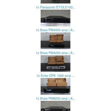
1x Panasonic ET-DLE100...
1x Bose PM4500 amp | A...
1x Bose PM4250 amp | A...
1x Ecler DPA 1000 amp ...
1x Bose PM8250 amp | A...