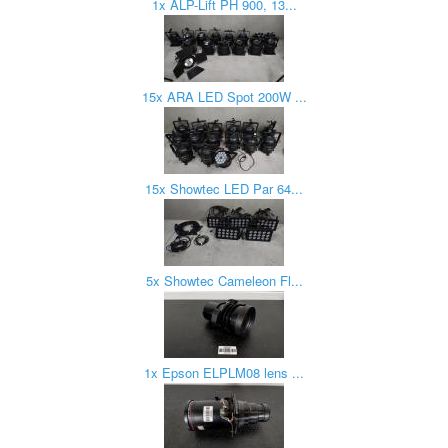
1x ALP-Lift PH 900, 13...
15x ARA LED Spot 200W ...
15x Showtec LED Par 64...
5x Showtec Cameleon Fl...
1x Epson ELPLM08 lens ...