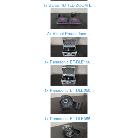
1x Barco HB TLD ZOOM L...
2x Visual Productions ...
1x Panasonic ET-DLE150...
1x Panasonic ET-DLE050...
1x Panasonic ET-DLE055...