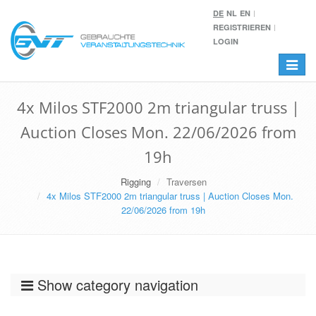
DE
NL
EN
REGISTRIEREN
LOGIN
Toggle
navigat
4x Milos STF2000 2m triangular truss |
Auction Closes Mon. 22/06/2026 from
19h
Rigging
Traversen
4x Milos STF2000 2m triangular truss | Auction Closes Mon.
22/06/2026 from 19h
Show category navigation