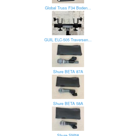
Global Truss F34 Boden...
GUIL ELC-505 Traversen...
Shure BETA 87A
Shure BETA 58A
Shure SM58