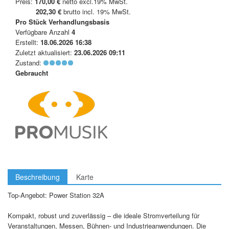
Preis:
170,00 €
netto excl.19% MwSt.
202,30 €
brutto incl. 19% MwSt.
Pro Stück
Verhandlungsbasis
Verfügbare Anzahl
4
Erstellt:
18.06.2026 16:38
Zuletzt aktualisiert:
23.06.2026 09:11
Zustand:
Gebraucht
Beschreibung
Karte
Top-Angebot: Power Station 32A
Kompakt, robust und zuverlässig – die ideale Stromverteilung für
Veranstaltungen, Messen, Bühnen- und Industrieanwendungen. Die