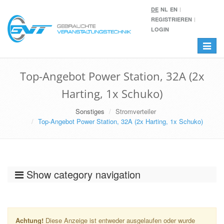
DE
NL
EN
REGISTRIEREN
LOGIN
Toggle
navigat
Top-Angebot Power Station, 32A (2x
Harting, 1x Schuko)
Sonstiges
Stromverteiler
Top-Angebot Power Station, 32A (2x Harting, 1x Schuko)
Show category navigation
Achtung!
Diese Anzeige ist entweder ausgelaufen oder wurde