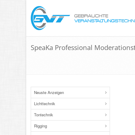
SpeaKa Professional Moderationst
Neuste Anzeigen
Lichttechnik
Tontechnik
Rigging