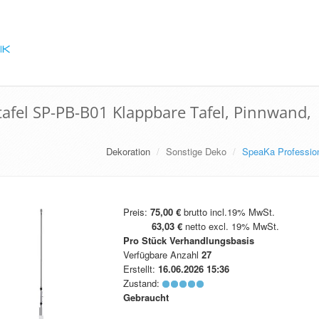
afel SP-PB-B01 Klappbare Tafel, Pinnwand,
Dekoration
Sonstige Deko
SpeaKa Profession
Preis:
75,00 €
brutto incl.19% MwSt.
63,03 €
netto excl. 19% MwSt.
Pro Stück
Verhandlungsbasis
Verfügbare Anzahl
27
Erstellt:
16.06.2026 15:36
Zustand:
Gebraucht