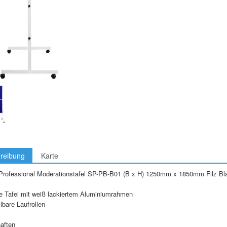
reibung
Karte
rofessional Moderationstafel SP-PB-B01 (B x H) 1250mm x 1850mm Filz Blau
e Tafel mit weiß lackiertem Aluminiumrahmen
llbare Laufrollen
aften