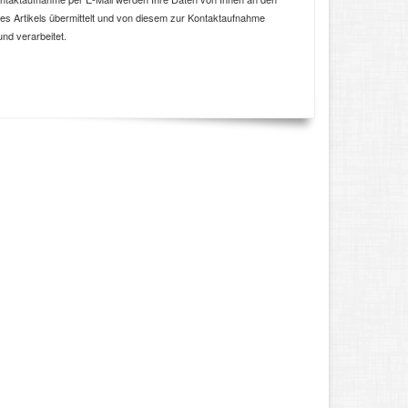
ses Artikels übermittelt und von diesem zur Kontaktaufnahme
und verarbeitet.