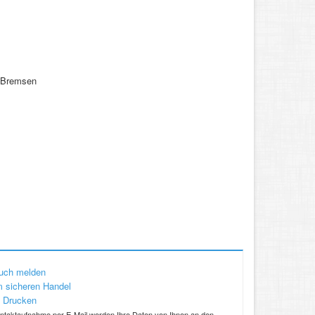
e Bremsen
uch melden
 sicheren Handel
 Drucken
ntaktaufnahme per E-Mail werden Ihre Daten von Ihnen an den