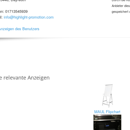
Anbieter die
on: 01713545939
gespeichert 
l:
info@highlight-promotion.com
Anzeigen des Benutzers
e relevante Anzeigen
MAUL Flipchart