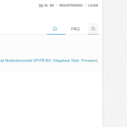
DE
NL
EN
REGISTRIEREN
LOGIN
FAQ
al Moderationstafel SP-PB-B01 Klappbare Tafel, Pinnwand,