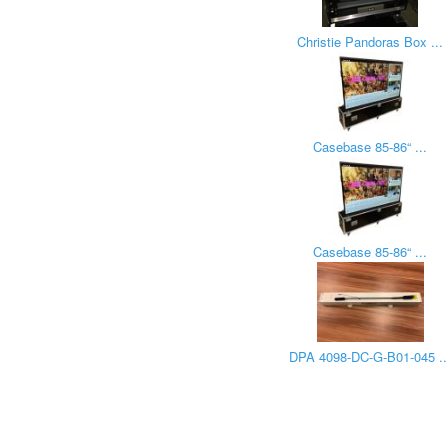
Christie Pandoras Box ...
Casebase 85-86“ ...
Casebase 85-86“ ...
DPA 4098-DC-G-B01-045 ..