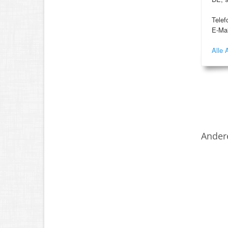
Telef
E-Mai
Alle 
Ander