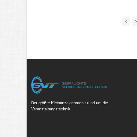
Der größte Kleinanzeigenmarkt rund um die
Veranstaltungstechnik.