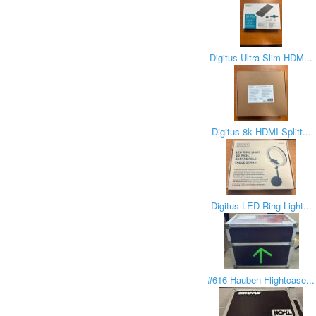
Digitus Ultra Slim HDM...
Digitus 8k HDMI Splitt...
Digitus LED Ring Light...
#616 Hauben Flightcase...