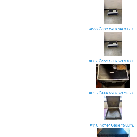
#638 Case 540x540x170 ..
#637 Case 550x520x130 ..
#635 Case 920x620x850 ..
#410 Koffer Case f&uum...