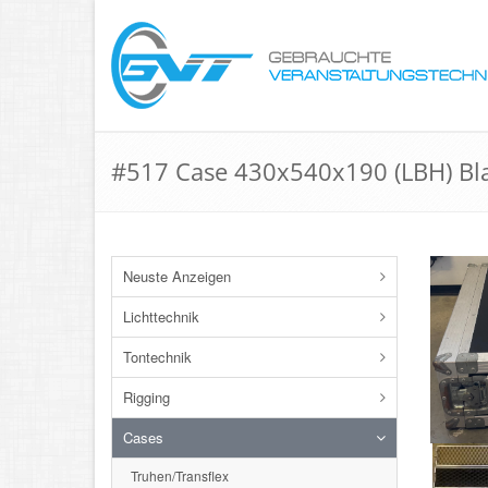
#517 Case 430x540x190 (LBH) Bl
Neuste Anzeigen
Lichttechnik
Tontechnik
Rigging
Cases
Truhen/Transflex