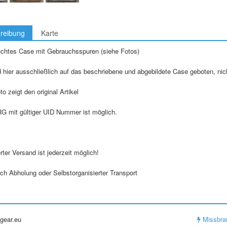
reibung
Karte
uchtes Case mit Gebrauchsspuren (siehe Fotos)
d hier ausschließlich auf das beschriebene und abgebildete Case geboten, ni
to zeigt den original Artikel
RG mit gültiger UID Nummer ist möglich.
ter Versand ist jederzeit möglich!
ch Abholung oder Selbstorganisierter Transport
gear.eu
Missbra