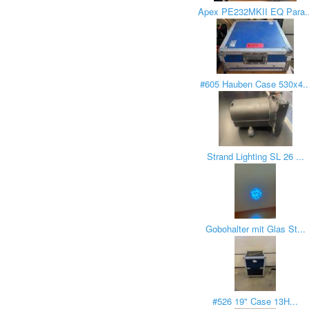
Apex PE232MKII EQ Para..
#605 Hauben Case 530x4..
Strand Lighting SL 26 ...
Gobohalter mit Glas St...
#526 19" Case 13H...