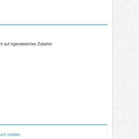
cht auf irgendwelches Zubehör
uch melden