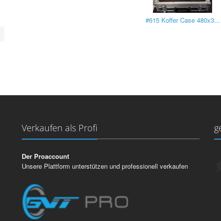
#615 Koffer Case 480x3...
Verkaufen als Profi
g
Der Proaccount
Unsere Plattform unterstützen und professionell verkaufen