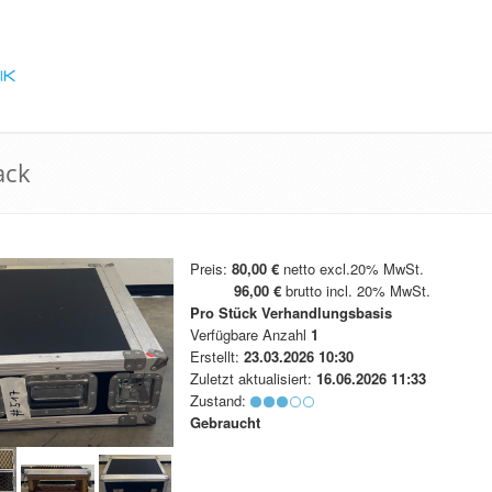
ack
Preis:
80,00 €
netto excl.20% MwSt.
96,00 €
brutto incl. 20% MwSt.
Pro Stück
Verhandlungsbasis
Verfügbare Anzahl
1
Erstellt:
23.03.2026 10:30
Zuletzt aktualisiert:
16.06.2026 11:33
Zustand:
Gebraucht