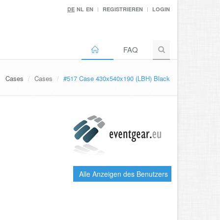
DE
NL
EN
REGISTRIEREN
LOGIN
FAQ
Cases
Cases
#517 Case 430x540x190 (LBH) Black
Alle Anzeigen des Benutzers