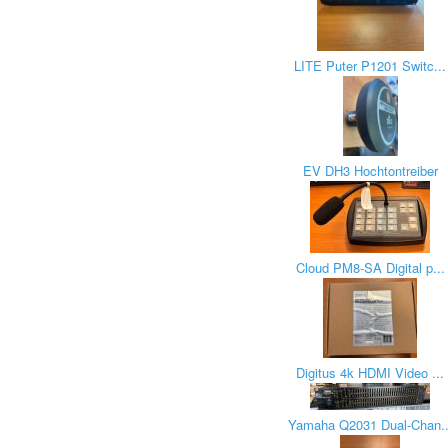
LITE Puter P1201 Switc...
EV DH3 Hochtontreiber
Cloud PM8-SA Digital p...
Digitus 4k HDMI Video ...
Yamaha Q2031 Dual-Chan..