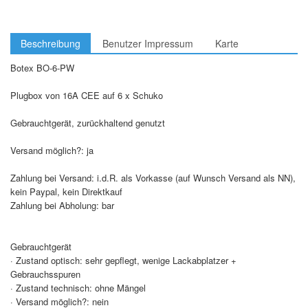
Beschreibung
Benutzer Impressum
Karte
Botex BO-6-PW
Plugbox von 16A CEE auf 6 x Schuko
Gebrauchtgerät, zurückhaltend genutzt
Versand möglich?: ja
Zahlung bei Versand: i.d.R. als Vorkasse (auf Wunsch Versand als NN),
kein Paypal, kein Direktkauf
Zahlung bei Abholung: bar
Gebrauchtgerät
· Zustand optisch: sehr gepflegt, wenige Lackabplatzer +
Gebrauchsspuren
· Zustand technisch: ohne Mängel
· Versand möglich?: nein