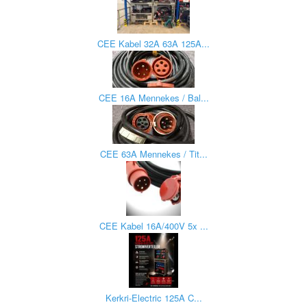
CEE Kabel 32A 63A 125A...
CEE 16A Mennekes / Bal...
CEE 63A Mennekes / Tit...
CEE Kabel 16A/400V 5x ...
Kerkri-Electric 125A C...