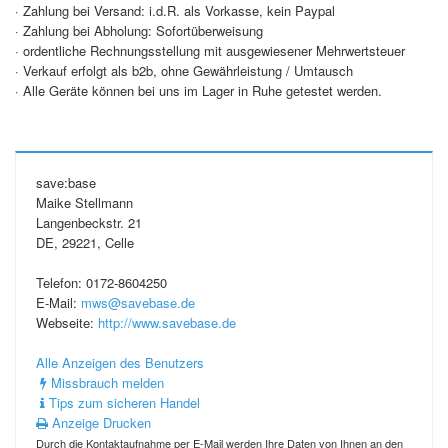
· Zahlung bei Versand: i.d.R. als Vorkasse, kein Paypal
· Zahlung bei Abholung: Sofortüberweisung
· ordentliche Rechnungsstellung mit ausgewiesener Mehrwertsteuer
· Verkauf erfolgt als b2b, ohne Gewährleistung / Umtausch
· Alle Geräte können bei uns im Lager in Ruhe getestet werden.
save:base
Maike Stellmann
Langenbeckstr. 21
DE, 29221, Celle
Telefon: 0172-8604250
E-Mail:
mws@savebase.de
Webseite:
http://www.savebase.de
Alle Anzeigen des Benutzers
Missbrauch melden
Tips zum sicheren Handel
Anzeige Drucken
Durch die Kontaktaufnahme per E-Mail werden Ihre Daten von Ihnen an den