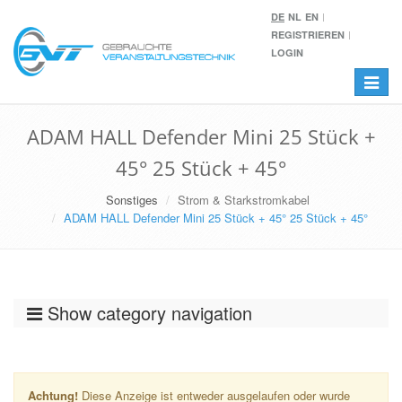
DE
NL
EN
REGISTRIEREN
LOGIN
Toggle
navigat
ADAM HALL Defender Mini 25 Stück +
45° 25 Stück + 45°
Sonstiges
Strom & Starkstromkabel
ADAM HALL Defender Mini 25 Stück + 45° 25 Stück + 45°
Show category navigation
Achtung!
Diese Anzeige ist entweder ausgelaufen oder wurde