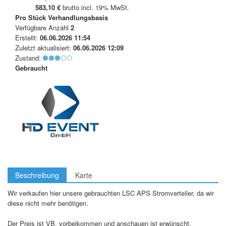
583,10 €
brutto incl. 19% MwSt.
Pro Stück
Verhandlungsbasis
Verfügbare Anzahl
2
Erstellt:
06.06.2026 11:54
Zuletzt aktualisiert:
06.06.2026 12:09
Zustand:
Gebraucht
Beschreibung
Karte
Wir verkaufen hier unsere gebrauchten LSC APS Stromverteiler, da wir
diese nicht mehr benötigen.
Der Preis ist VB, vorbeikommen und anschauen ist erwünscht.