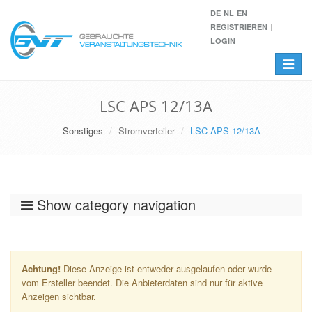
DE
NL
EN
REGISTRIEREN
LOGIN
Toggle
navigat
LSC APS 12/13A
Sonstiges
Stromverteiler
LSC APS 12/13A
Show category navigation
Achtung!
Diese Anzeige ist entweder ausgelaufen oder wurde
vom Ersteller beendet. Die Anbieterdaten sind nur für aktive
Anzeigen sichtbar.