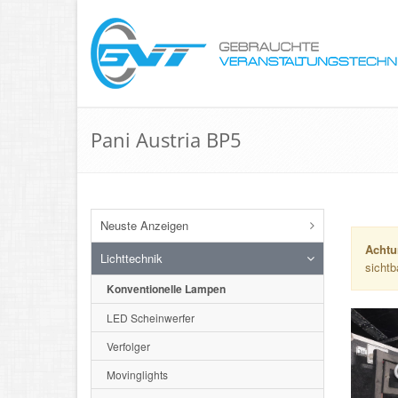
Pani Austria BP5
Neuste Anzeigen
Achtu
Lichttechnik
sichtb
Konventionelle Lampen
LED Scheinwerfer
Verfolger
Movinglights