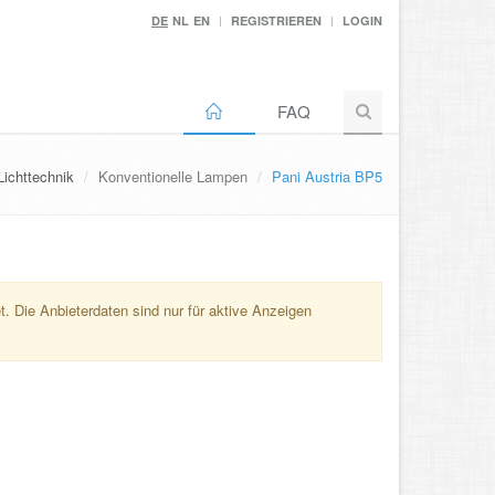
DE
NL
EN
REGISTRIEREN
LOGIN
FAQ
Lichttechnik
Konventionelle Lampen
Pani Austria BP5
. Die Anbieterdaten sind nur für aktive Anzeigen