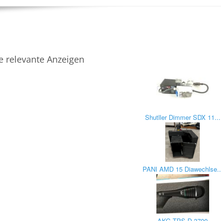
e relevante Anzeigen
Shutller Dimmer SDX 11...
PANI AMD 15 Diawechlse..
AKG TPS D 3700