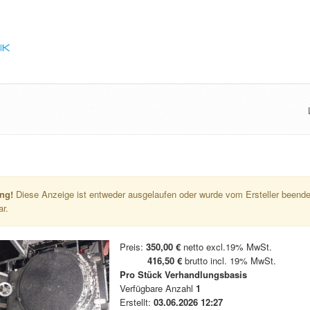
ng!
Diese Anzeige ist entweder ausgelaufen oder wurde vom Ersteller beendet
ar.
Preis:
350,00 €
netto excl.19% MwSt.
416,50 €
brutto incl. 19% MwSt.
Pro Stück
Verhandlungsbasis
Verfügbare Anzahl
1
Erstellt:
03.06.2026 12:27