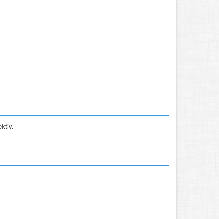
ktiv.