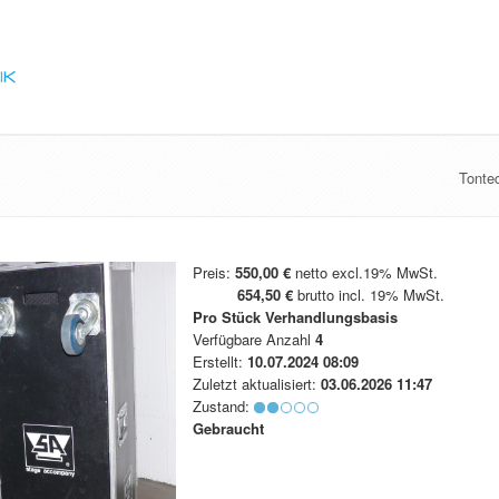
Tonte
Preis:
550,00 €
netto excl.19% MwSt.
654,50 €
brutto incl. 19% MwSt.
Pro Stück
Verhandlungsbasis
Verfügbare Anzahl
4
Erstellt:
10.07.2024 08:09
Zuletzt aktualisiert:
03.06.2026 11:47
Zustand:
Gebraucht