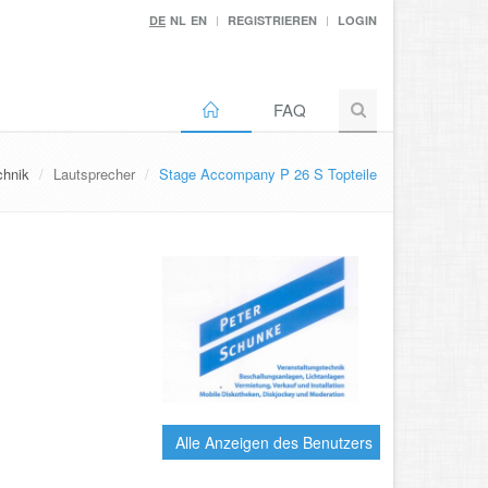
DE
NL
EN
REGISTRIEREN
LOGIN
FAQ
chnik
Lautsprecher
Stage Accompany P 26 S Topteile
Alle Anzeigen des Benutzers