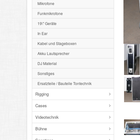
Mikrofone
Funkmikrofone
19\" Geräte
In Ear
Kabel und Stageboxen
Akku Lautsprecher
DJ Material
Sonstiges
Ersatzteile / Bauteile Tontechnik
Rigging
Cases
Videotechnik
Bühne