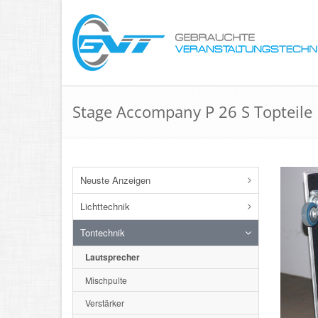
Stage Accompany P 26 S Topteile
Neuste Anzeigen
Lichttechnik
Tontechnik
Lautsprecher
Mischpulte
Verstärker