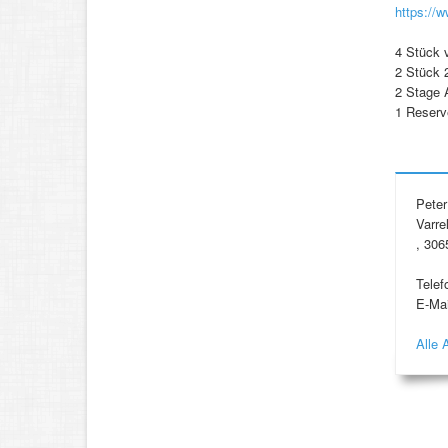
https://
4 Stück 
2 Stück 
2 Stage 
1 Reserv
Pete
Varre
, 306
Telef
E-Mai
Alle 