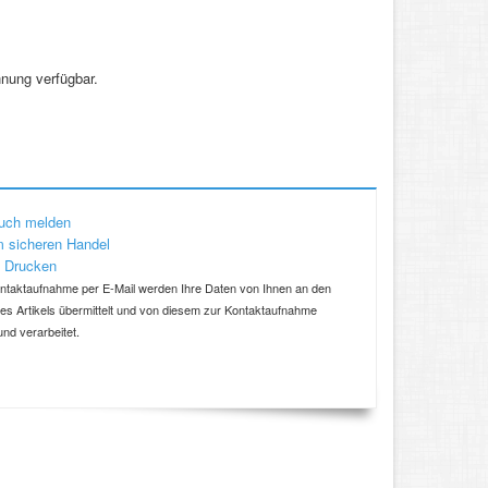
nung verfügbar.
uch melden
 sicheren Handel
 Drucken
ntaktaufnahme per E-Mail werden Ihre Daten von Ihnen an den
ses Artikels übermittelt und von diesem zur Kontaktaufnahme
und verarbeitet.