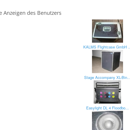
e Anzeigen des Benutzers
KALMS Flightcase GmbH ..
Stage Accompany XL-Bin..
Easylight DL 4 Floodbo...