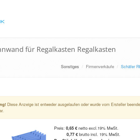
nwand für Regalkasten Regalkasten
Sonstiges
Firmenverkäufe
Schäfer R
ng!
Diese Anzeige ist entweder ausgelaufen oder wurde vom Ersteller beendet
ar.
Preis:
0,65 €
netto excl.19% MwSt.
0,77 €
brutto incl. 19% MwSt.