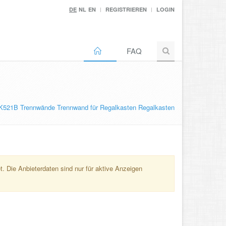
DE
NL
EN
REGISTRIEREN
LOGIN
FAQ
K521B Trennwände Trennwand für Regalkasten Regalkasten
. Die Anbieterdaten sind nur für aktive Anzeigen