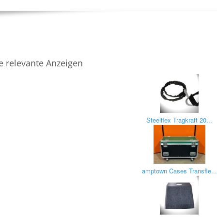
e relevante Anzeigen
Steelflex Tragkraft 20...
amptown Cases Transfle...