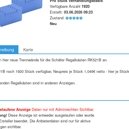
Pro Stück
Verhandlungsbasis
Verfügbare Anzahl
1920
Erstellt:
03.06.2026 09:23
Zustand:
Neu
reibung
Karte
en hier neue Trennwände für die Schäfer Regalkästen RK521B an.
1B noch 1920 Stück verfügbar, Neupreis je Stück 1,049€ netto - hier je Stück
enden Regalkästen sind in anderen Anzeigen.
elaufene Anzeige
Daten nur mit Adminrechten Sichtbar.
ung!
Diese Anzeige ist entweder ausgelaufen oder wurde
rsteller beendet. Die Anbieterdaten sind nur für aktive
gen sichtbar.