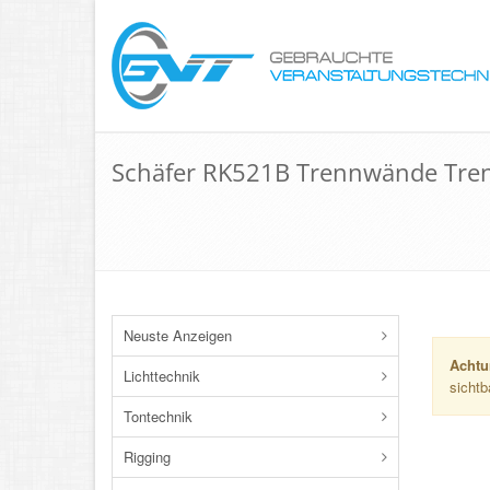
Schäfer RK521B Trennwände Tren
Neuste Anzeigen
Achtu
Lichttechnik
sichtb
Tontechnik
Rigging