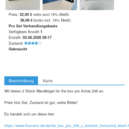
Preis:
32,00 €
netto excl.19% MwSt.
38,08 €
brutto incl. 19% MwSt.
Pro Set
Verhandlungsbasis
Verfügbare Anzahl
1
Erstellt:
03.06.2026 09:17
Zustand:
Gebraucht
Beschreibung
Karte
Wir bieten 2 Stück Wandbügel für the box pro Achat 206 an.
Preis fürs Set, Zustand ist gut, siehe Bilder!
Es handelt sich um diese hier:
https://www.thomann.de/de/the_box_pro_206_u_bracket_horizontal_black.