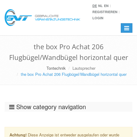
DE
NL
EN
REGISTRIEREN
LOGIN
Toggle
navigat
the box Pro Achat 206
Flugbügel/Wandbügel horizontal quer
Tontechnik
Lautsprecher
the box Pro Achat 206 Flugbügel/Wandbügel horizontal quer
Show category navigation
Achtung!
Diese Anzeige ist entweder ausgelaufen oder wurde