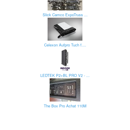
Slick Camco ExpoTruss ...
Celexon Aufpro Tuch f....
LEDTEK P2+BL PRO V2 - ...
The Box Pro Achat 110M