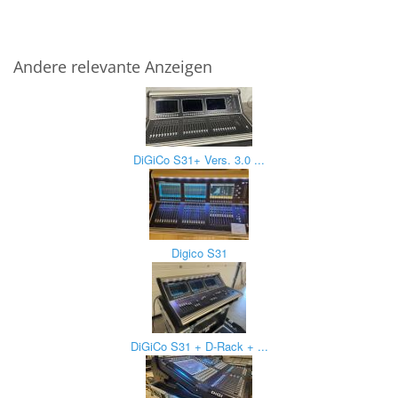
Andere relevante Anzeigen
DiGiCo S31+ Vers. 3.0 ...
Digico S31
DiGiCo S31 + D-Rack + ...