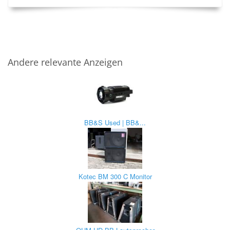
Andere relevante Anzeigen
BB&S Used | BB&...
Kotec BM 300 C Monitor