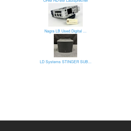
OHM HD-BB Lautsprecher
Nagra LB Used Digital ...
LD Systems STINGER SUB...