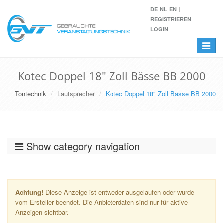
DE
NL
EN
REGISTRIEREN
LOGIN
Toggle
navigat
Kotec Doppel 18" Zoll Bässe BB 2000
Tontechnik
Lautsprecher
Kotec Doppel 18" Zoll Bässe BB 2000
Show category navigation
Achtung!
Diese Anzeige ist entweder ausgelaufen oder wurde
vom Ersteller beendet. Die Anbieterdaten sind nur für aktive
Anzeigen sichtbar.