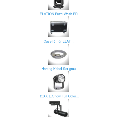
ELATION Fuze Wash FR
Case [5] für ELAT...
Harting Kabel Set grau
ROXX E.Show Full Color...