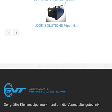
LOOK SOLUTIONS Viper N...
Der größte Kleinanzeigenmarkt rund um die Veranstaltungstechnik.