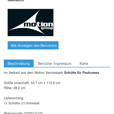
Alle Anzeigen des Benutzers
Beschreibung
Benutzer Impressum
Karte
Im Verkauf aus dem Motion Vermietpark
Schütte für Packcases
.
Größe Innenmaß: 53,7 cm x 113,6 cm
Höhe: 28,2 cm
Lieferumfang:
1x Schütte (1) Universal
Aktionscode: 57230-31151