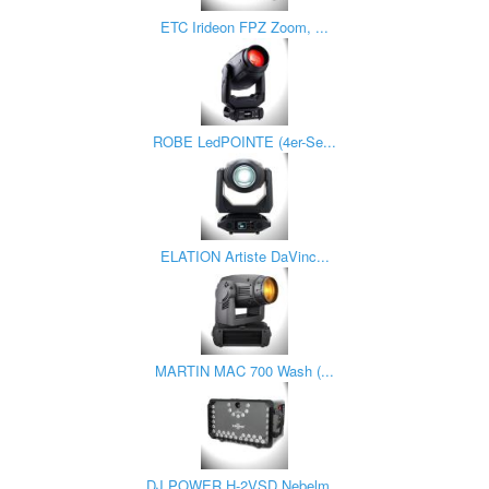
ETC Irideon FPZ Zoom, ...
ROBE LedPOINTE (4er-Se...
ELATION Artiste DaVinc...
MARTIN MAC 700 Wash (...
DJ POWER H-2VSD Nebelm...