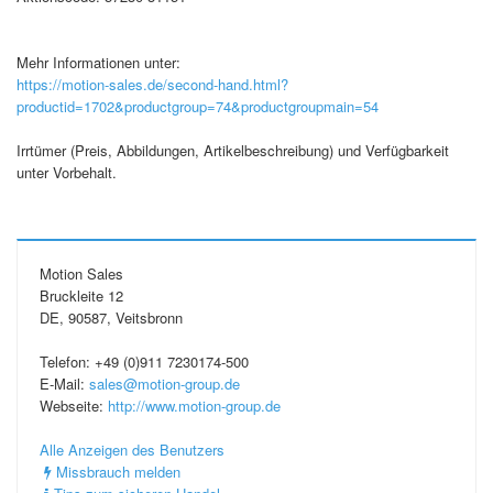
Mehr Informationen unter:
https://motion-sales.de/second-hand.html?
productid=1702&productgroup=74&productgroupmain=54
Irrtümer (Preis, Abbildungen, Artikelbeschreibung) und Verfügbarkeit
unter Vorbehalt.
Motion Sales
Bruckleite 12
DE, 90587, Veitsbronn
Telefon: +49 (0)911 7230174-500
E-Mail:
sales@motion-group.de
Webseite:
http://www.motion-group.de
Alle Anzeigen des Benutzers
Missbrauch melden