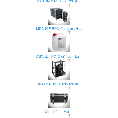
MARTIN MAC Aura PXL (E...
MDG ICE-FOG Compack-H ...
SMOKE FACTORY Tour Haz...
MDG theONE Rackversion...
Case [4] für Mart...