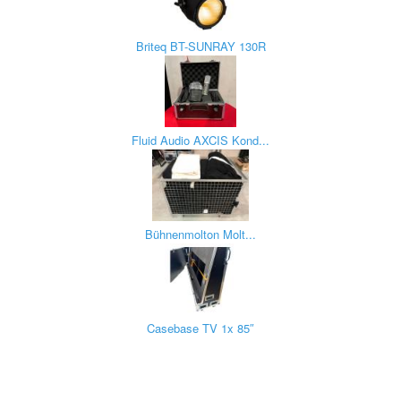
Briteq BT-SUNRAY 130R
Fluid Audio AXCIS Kond...
Bühnenmolton Molt...
Casebase TV 1x 85″