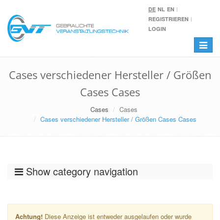
DE
NL
EN
REGISTRIEREN
LOGIN
Toggle
navigat
Cases verschiedener Hersteller / Größen
Cases Cases
Cases
Cases
Cases verschiedener Hersteller / Größen Cases Cases
Show category navigation
Achtung!
Diese Anzeige ist entweder ausgelaufen oder wurde