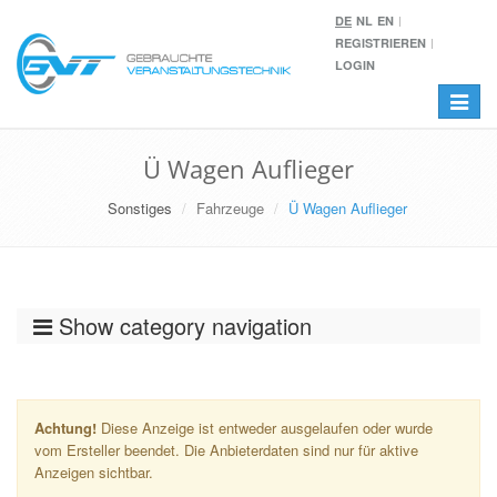
DE
NL
EN
REGISTRIEREN
LOGIN
Toggle
navigat
Ü Wagen Auflieger
Sonstiges
Fahrzeuge
Ü Wagen Auflieger
Show category navigation
Achtung!
Diese Anzeige ist entweder ausgelaufen oder wurde
vom Ersteller beendet. Die Anbieterdaten sind nur für aktive
Anzeigen sichtbar.