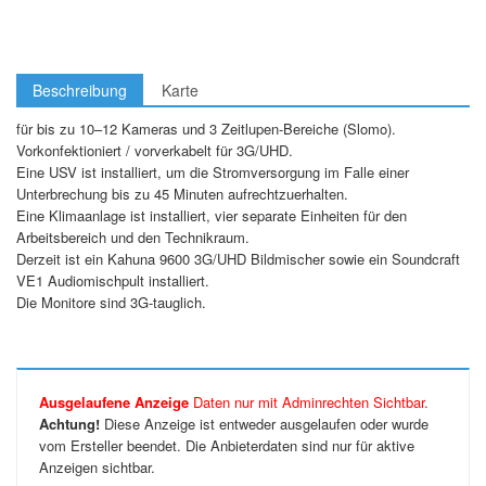
Beschreibung
Karte
für bis zu 10–12 Kameras und 3 Zeitlupen-Bereiche (Slomo).
Vorkonfektioniert / vorverkabelt für 3G/UHD.
Eine USV ist installiert, um die Stromversorgung im Falle einer
Unterbrechung bis zu 45 Minuten aufrechtzuerhalten.
Eine Klimaanlage ist installiert, vier separate Einheiten für den
Arbeitsbereich und den Technikraum.
Derzeit ist ein Kahuna 9600 3G/UHD Bildmischer sowie ein Soundcraft
VE1 Audiomischpult installiert.
Die Monitore sind 3G-tauglich.
Ausgelaufene Anzeige
Daten nur mit Adminrechten Sichtbar.
Achtung!
Diese Anzeige ist entweder ausgelaufen oder wurde
vom Ersteller beendet. Die Anbieterdaten sind nur für aktive
Anzeigen sichtbar.