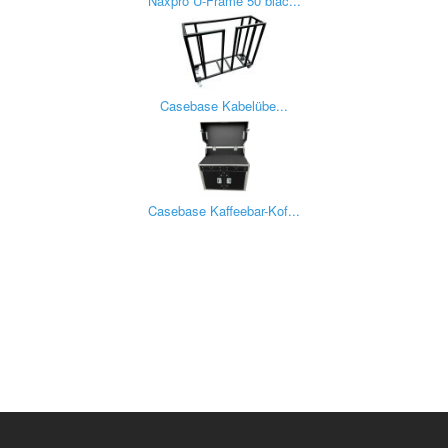
Naxpro U-Frame 50 blac...
Casebase Kabelübe...
Casebase Kaffeebar-Kof...