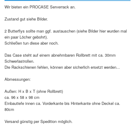
Wir bieten ein PROCASE Serverrack an.
Zustand gut siehe Bilder.
2 Butterflys sollte man ggf. austauschen (siehe Bilder hier wurden mal
ein paar Löcher gebohrt).
Schließen tun diese aber noch.
Das Case steht auf einem abnehmbaren Rollbrett mit ca. 30mm
Schwerlastrollen.
Die Rackschienen fehlen, können aber sicherlich ersetzt werden...
Abmessungen:
Außen: H x B x T (ohne Rollbrett)
ca. 96 x 58 x 98 cm
Einbautiefe innen ca. Vorderkante bis Hinterkante ohne Deckel ca.
80cm
Versand günstig per Spedition möglich.