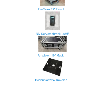
ProCase 19" Doubl...
NN Serverschrank 26HE
Amptown 19" Rack ...
Bodenplatte24 Traverse...