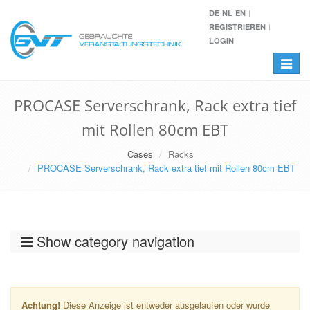
DE
NL
EN
REGISTRIEREN
LOGIN
Toggle
navigat
PROCASE Serverschrank, Rack extra tief
mit Rollen 80cm EBT
Cases
Racks
PROCASE Serverschrank, Rack extra tief mit Rollen 80cm EBT
Show category navigation
Achtung!
Diese Anzeige ist entweder ausgelaufen oder wurde