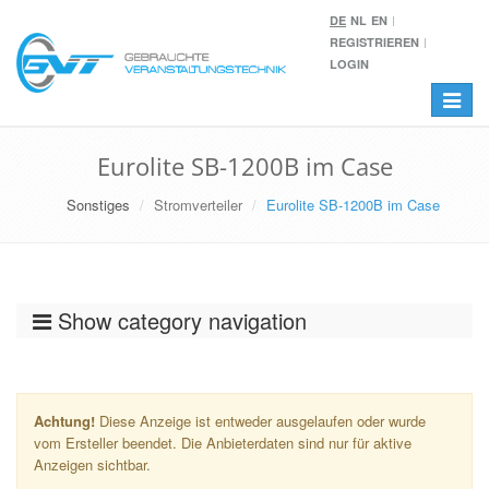
DE
NL
EN
REGISTRIEREN
LOGIN
Toggle
navigat
Eurolite SB-1200B im Case
Sonstiges
Stromverteiler
Eurolite SB-1200B im Case
Show category navigation
Achtung!
Diese Anzeige ist entweder ausgelaufen oder wurde
vom Ersteller beendet. Die Anbieterdaten sind nur für aktive
Anzeigen sichtbar.