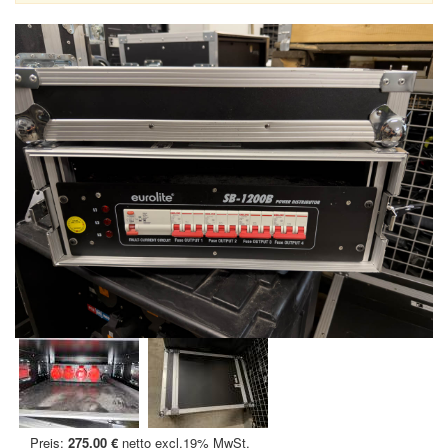
Preis:
275,00 €
netto excl.19% MwSt.