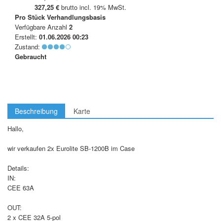
327,25 €
brutto incl. 19% MwSt.
Pro Stück
Verhandlungsbasis
Verfügbare Anzahl
2
Erstellt:
01.06.2026 00:23
Zustand:
Gebraucht
Beschreibung
Karte
Hallo,
wir verkaufen 2x Eurolite SB-1200B im Case
Details:
IN:
CEE 63A
OUT:
2 x CEE 32A 5-pol