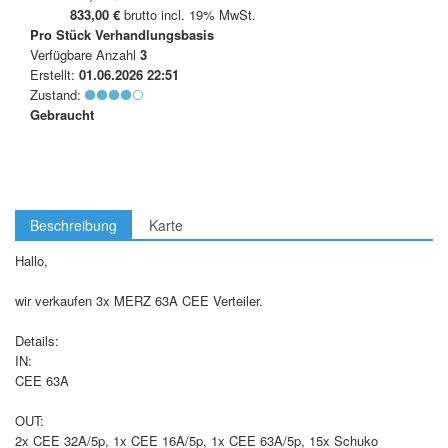
833,00 €
brutto incl. 19% MwSt.
Pro Stück
Verhandlungsbasis
Verfügbare Anzahl
3
Erstellt:
01.06.2026 22:51
Zustand:
Gebraucht
Beschreibung
Karte
Hallo,
wir verkaufen 3x MERZ 63A CEE Verteiler.
Details:
IN:
CEE 63A
OUT:
2x CEE 32A/5p, 1x CEE 16A/5p, 1x CEE 63A/5p, 15x Schuko