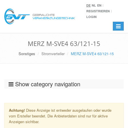
DE
NL
EN
REGISTRIEREN
LOGIN
Toggle
navigat
MERZ M-SVE4 63/121-15
Sonstiges
Stromverteiler
MERZ M-SVE4 63/121-15
Show category navigation
Achtung!
Diese Anzeige ist entweder ausgelaufen oder wurde
vom Ersteller beendet. Die Anbieterdaten sind nur für aktive
Anzeigen sichtbar.