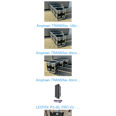
Amptown TRANSflex 120c...
Amptown TRANSflex 90cm...
Amptown TRANSflex 60cm...
LEDTEK P2+BL PRO V2 - ...