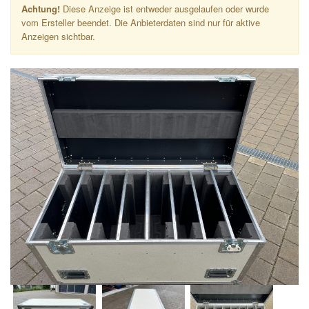
Achtung!
Diese Anzeige ist entweder ausgelaufen oder wurde
vom Ersteller beendet. Die Anbieterdaten sind nur für aktive
Anzeigen sichtbar.