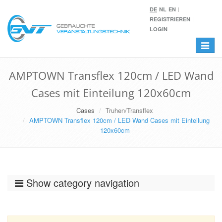
DE
NL
EN
REGISTRIEREN
LOGIN
Toggle
navigat
AMPTOWN Transflex 120cm / LED Wand
Cases mit Einteilung 120x60cm
Cases
Truhen/Transflex
AMPTOWN Transflex 120cm / LED Wand Cases mit Einteilung
120x60cm
Show category navigation