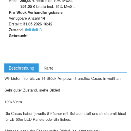
Preis:
295,00 €
netto excl.19% MwSt.
351,05 €
brutto incl. 19% MwSt.
Pro Stück
Verhandlungsbasis
Verfügbare Anzahl
14
Erstellt:
31.05.2026 16:42
Zustand:
Gebraucht
Beschreibung
Karte
Wir bieten hier bis zu 14 Stück Amptown Transflex Cases in weiß an.
Sehr guter Zustand, siehe Bilder!
120x60cm
Die Cases haben jeweils 8 Fächer mit Schaumstoff und sind somit ideal
für zB 50er LED Panels oder ähnliches.
Abmessungen der Fächer siehe Bilder! (ca. 50x50x8cm)