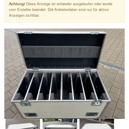
Achtung!
Diese Anzeige ist entweder ausgelaufen oder wurde
vom Ersteller beendet. Die Anbieterdaten sind nur für aktive
Anzeigen sichtbar.