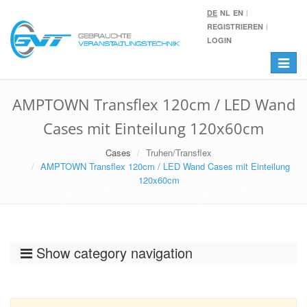
DE
NL
EN
REGISTRIEREN
LOGIN
Toggle
navigat
AMPTOWN Transflex 120cm / LED Wand
Cases mit Einteilung 120x60cm
Cases
Truhen/Transflex
AMPTOWN Transflex 120cm / LED Wand Cases mit Einteilung
120x60cm
Show category navigation