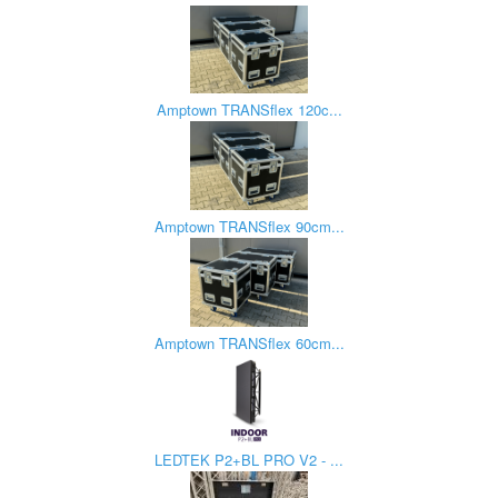
Amptown TRANSflex 120c...
Amptown TRANSflex 90cm...
Amptown TRANSflex 60cm...
LEDTEK P2+BL PRO V2 - ...