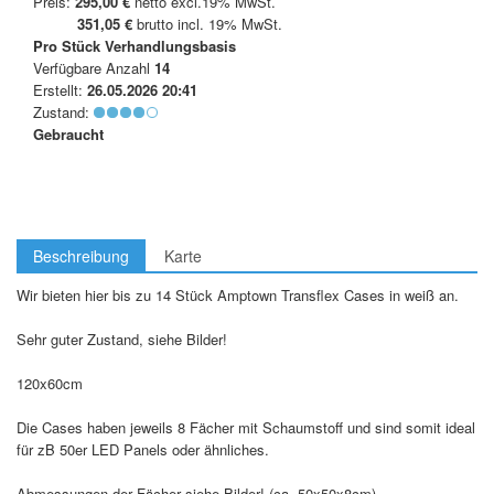
Preis:
295,00 €
netto excl.19% MwSt.
351,05 €
brutto incl. 19% MwSt.
Pro Stück
Verhandlungsbasis
Verfügbare Anzahl
14
Erstellt:
26.05.2026 20:41
Zustand:
Gebraucht
Beschreibung
Karte
Wir bieten hier bis zu 14 Stück Amptown Transflex Cases in weiß an.
Sehr guter Zustand, siehe Bilder!
120x60cm
Die Cases haben jeweils 8 Fächer mit Schaumstoff und sind somit ideal
für zB 50er LED Panels oder ähnliches.
Abmessungen der Fächer siehe Bilder! (ca. 50x50x8cm)