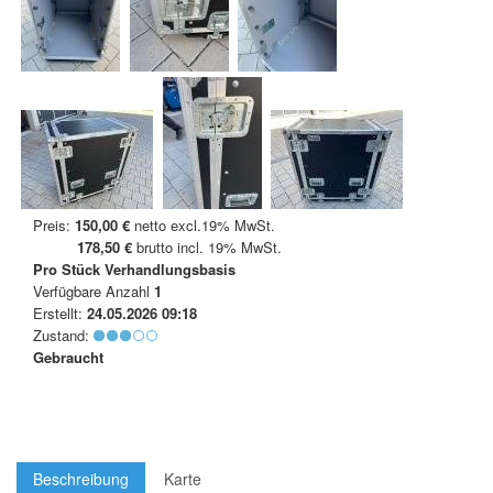
Preis:
150,00 €
netto excl.19% MwSt.
178,50 €
brutto incl. 19% MwSt.
Pro Stück
Verhandlungsbasis
Verfügbare Anzahl
1
Erstellt:
24.05.2026 09:18
Zustand:
Gebraucht
Beschreibung
Karte