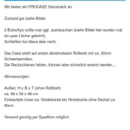
Wir bieten ein PROCASE Serverrack an.
Zustand gut siehe Bilder.
2 Butterflys sollte man ggf. austauschen (siehe Bilder hier wurden mal
ein paar Löcher gebohrt).
Schließen tun diese aber noch.
Das Case steht auf einem abnehmbaren Rollbrett mit ca. 30mm
Schwerlastrollen.
Die Rackschienen fehlen, können aber sicherlich ersetzt werden...
Abmessungen:
Außen: H x B x T (ohne Rollbrett)
ca. 96 x 58 x 98 cm
Einbautiefe innen ca. Vorderkante bis Hinterkante ohne Deckel ca.
80cm
Versand günstig per Spedition möglich.