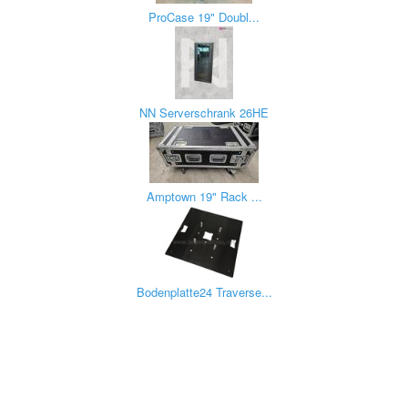
ProCase 19" Doubl...
NN Serverschrank 26HE
Amptown 19" Rack ...
Bodenplatte24 Traverse...