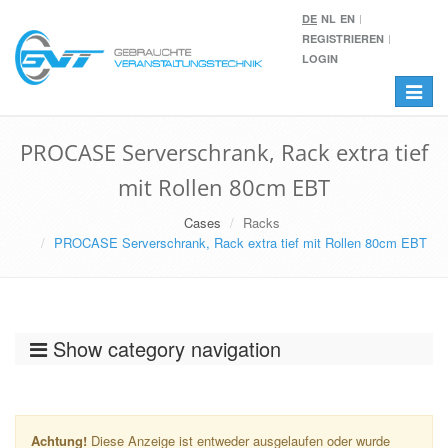
DE
NL
EN
REGISTRIEREN
LOGIN
Toggle
navigat
PROCASE Serverschrank, Rack extra tief
mit Rollen 80cm EBT
Cases
Racks
PROCASE Serverschrank, Rack extra tief mit Rollen 80cm EBT
Show category navigation
Achtung!
Diese Anzeige ist entweder ausgelaufen oder wurde