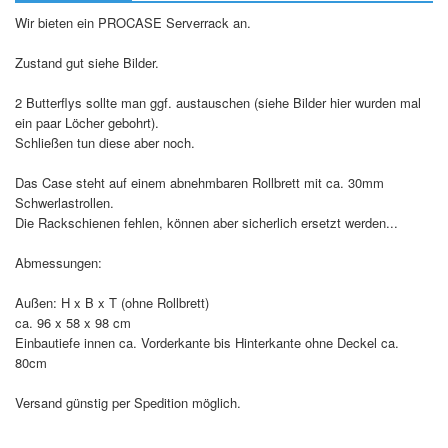
Wir bieten ein PROCASE Serverrack an.
Zustand gut siehe Bilder.
2 Butterflys sollte man ggf. austauschen (siehe Bilder hier wurden mal
ein paar Löcher gebohrt).
Schließen tun diese aber noch.
Das Case steht auf einem abnehmbaren Rollbrett mit ca. 30mm
Schwerlastrollen.
Die Rackschienen fehlen, können aber sicherlich ersetzt werden...
Abmessungen:
Außen: H x B x T (ohne Rollbrett)
ca. 96 x 58 x 98 cm
Einbautiefe innen ca. Vorderkante bis Hinterkante ohne Deckel ca.
80cm
Versand günstig per Spedition möglich.