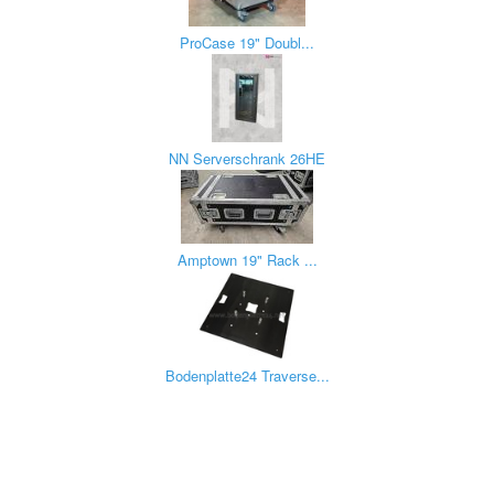
ProCase 19" Doubl...
NN Serverschrank 26HE
Amptown 19" Rack ...
Bodenplatte24 Traverse...