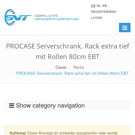
DE
NL
EN
REGISTRIEREN
LOGIN
Toggle
navigat
PROCASE Serverschrank, Rack extra tief
mit Rollen 80cm EBT
Cases
Racks
PROCASE Serverschrank, Rack extra tief mit Rollen 80cm EBT
Show category navigation
Achtung!
Diese Anzeige ist entweder ausgelaufen oder wurde