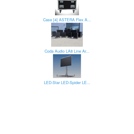
Case [4] ASTERA Flex A...
Coda Audio LA8 Line Ar...
LED-Star LED-Spider LE...