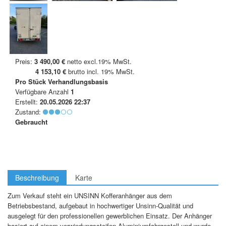
Preis:
3 490,00 €
netto excl.19% MwSt.
4 153,10 €
brutto incl. 19% MwSt.
Pro Stück
Verhandlungsbasis
Verfügbare Anzahl
1
Erstellt:
20.05.2026 22:37
Zustand:
Gebraucht
Beschreibung
Karte
Zum Verkauf steht ein UNSINN Kofferanhänger aus dem
Betriebsbestand, aufgebaut in hochwertiger Unsinn‑Qualität und
ausgelegt für den professionellen gewerblichen Einsatz. Der Anhänger
basiert auf einem verwindungssteifen Aluminiumfahrgestell und wurde