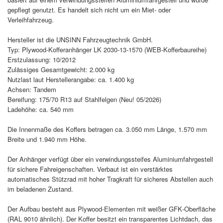
gepflegt genutzt. Es handelt sich nicht um ein Miet‑ oder
Verleihfahrzeug.
Hersteller ist die UNSINN Fahrzeugtechnik GmbH.
Typ: Plywood‑Kofferanhänger LK 2030‑13‑1570 (WEB‑Kofferbaureihe)
Erstzulassung: 10/2012
Zulässiges Gesamtgewicht: 2.000 kg
Nutzlast laut Herstellerangabe: ca. 1.400 kg
Achsen: Tandem
Bereifung: 175/70 R13 auf Stahlfelgen (Neu! 05/2026)
Ladehöhe: ca. 540 mm
Die Innenmaße des Koffers betragen ca. 3.050 mm Länge, 1.570 mm
Breite und 1.940 mm Höhe.
Der Anhänger verfügt über ein verwindungssteifes Aluminiumfahrgestell
für sichere Fahreigenschaften. Verbaut ist ein verstärktes
automatisches Stützrad mit hoher Tragkraft für sicheres Abstellen auch
im beladenen Zustand.
Der Aufbau besteht aus Plywood‑Elementen mit weißer GFK‑Oberfläche
(RAL 9010 ähnlich). Der Koffer besitzt ein transparentes Lichtdach, das