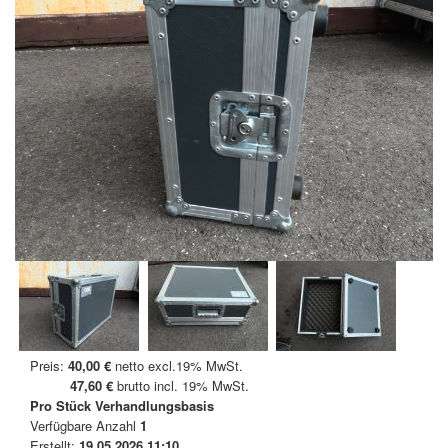
Preis:
40,00 €
netto excl.19% MwSt.
47,60 €
brutto incl. 19% MwSt.
Pro Stück
Verhandlungsbasis
Verfügbare Anzahl
1
Erstellt:
19.05.2026 11:10