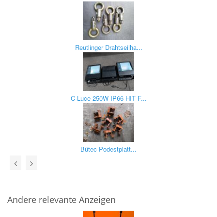
Reutlinger Drahtseilha...
C-Luce 250W IP66 HIT F...
Bütec Podestplatt...
Andere relevante Anzeigen