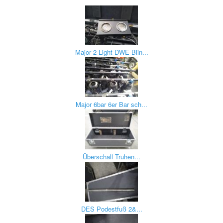
Major 2-Light DWE Blin...
Major 6bar 6er Bar sch...
Überschall Truhen...
DES Podestfuß 2&...