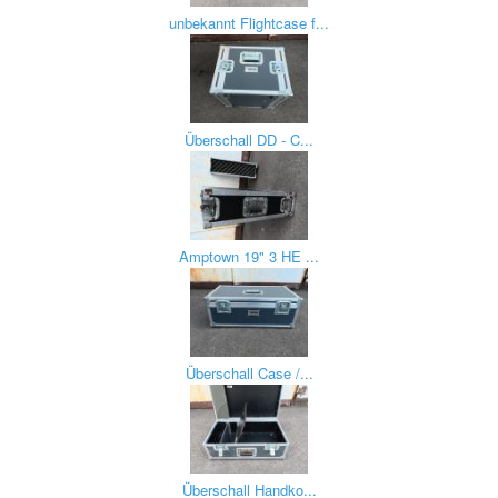
unbekannt Flightcase f...
Überschall DD - C...
Amptown 19" 3 HE ...
Überschall Case /...
Überschall Handko...