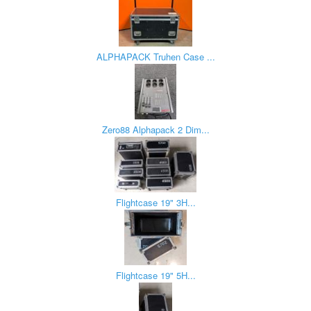
ALPHAPACK Truhen Case ...
Zero88 Alphapack 2 Dim...
Flightcase 19" 3H...
Flightcase 19" 5H...