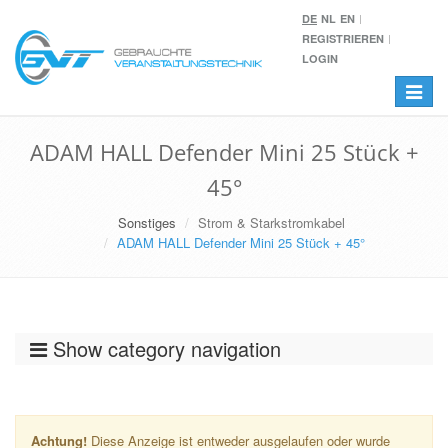
DE
NL
EN
REGISTRIEREN
LOGIN
Toggle
navigat
ADAM HALL Defender Mini 25 Stück +
45°
Sonstiges
Strom & Starkstromkabel
ADAM HALL Defender Mini 25 Stück + 45°
Show category navigation
Achtung!
Diese Anzeige ist entweder ausgelaufen oder wurde