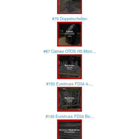
#79 Doppelschellen
#67 Cameo OTOS H5 Movi...
#150 Eurotruss FD34 4-...
#149 Eurotruss FD34 Bo...