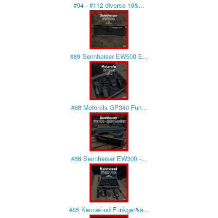
#94 - #112 diverse 19&...
#89 Sennheiser EW500 E...
#88 Motorola GP340 Fun...
#86 Sennheiser EW300 -...
#85 Kennwood Funkger&a...