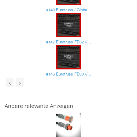
#148 Eurotruss / Globa...
#147 Eurotruss FD32 //...
#146 Eurotruss FD33 //...
Andere relevante Anzeigen