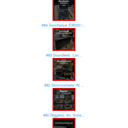
#84 Sennheiser EW300 /...
#83 Soundweb Lon...
#82 Stromverteiler IN ...
#80 Riggatec div. Sche...