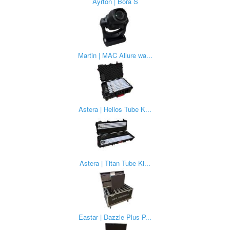
Ayrton | Bora S
Martin | MAC Allure wa...
Astera | Helios Tube K...
Astera | Titan Tube Ki...
Eastar | Dazzle Plus P...