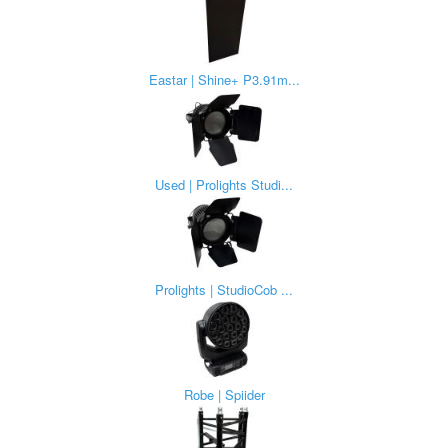
Eastar | Shine+ P3.91m...
Used | Prolights Studi...
Prolights | StudioCob ...
Robe | Spiider