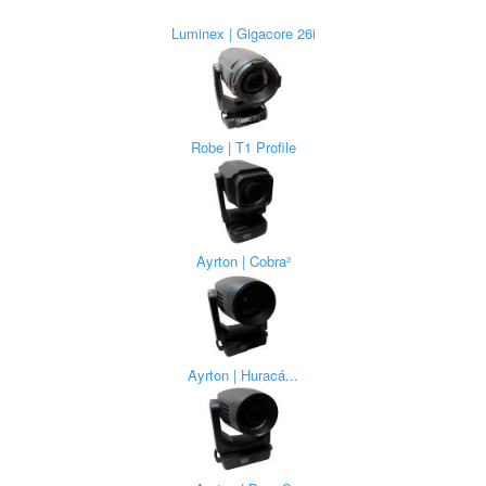
Luminex | Gigacore 26i
Robe | T1 Profile
Ayrton | Cobra²
Ayrton | Huracá...