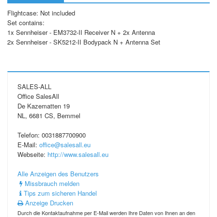
Flightcase: Not included
Set contains:
1x Sennheiser - EM3732-II Receiver N + 2x Antenna
2x Sennheiser - SK5212-II Bodypack N + Antenna Set
SALES-ALL
Office SalesAll
De Kazematten 19
NL, 6681 CS, Bemmel
Telefon: 0031887700900
E-Mail:
office@salesall.eu
Webseite:
http://www.salesall.eu
Alle Anzeigen des Benutzers
Missbrauch melden
Tips zum sicheren Handel
Anzeige Drucken
Durch die Kontaktaufnahme per E-Mail werden Ihre Daten von Ihnen an den