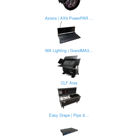
Astera | AX9 PowerPAR ...
MA Lighting | GrandMA3...
CLF Ares
Easy Drape | Pipe &...