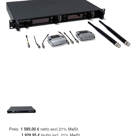
Preis:
1 595,00 €
netto excl.21% MwSt.
1 929,95 €
brutto incl. 21% MwSt.