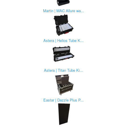
Martin | MAC Allure wa...
Astera | Helios Tube K...
Astera | Titan Tube Ki...
Eastar | Dazzle Plus P...