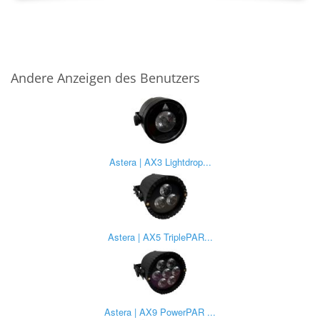
Andere Anzeigen des Benutzers
Astera | AX3 Lightdrop...
Astera | AX5 TriplePAR...
Astera | AX9 PowerPAR ...