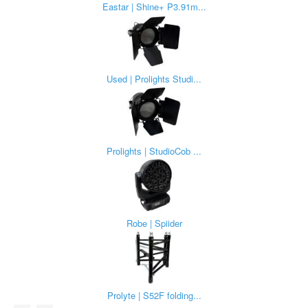
Eastar | Shine+ P3.91m...
Used | Prolights Studi...
Prolights | StudioCob ...
Robe | Spiider
Prolyte | S52F folding...