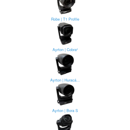
Robe | T1 Profile
Ayrton | Cobra²
Ayrton | Huracá...
Ayrton | Bora S