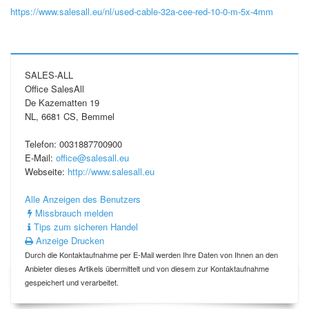
https://www.salesall.eu/nl/used-cable-32a-cee-red-10-0-m-5x-4mm
SALES-ALL
Office SalesAll
De Kazematten 19
NL, 6681 CS, Bemmel
Telefon: 0031887700900
E-Mail:
office@salesall.eu
Webseite:
http://www.salesall.eu
Alle Anzeigen des Benutzers
Missbrauch melden
Tips zum sicheren Handel
Anzeige Drucken
Durch die Kontaktaufnahme per E-Mail werden Ihre Daten von Ihnen an den
Anbieter dieses Artikels übermittelt und von diesem zur Kontaktaufnahme
gespeichert und verarbeitet.