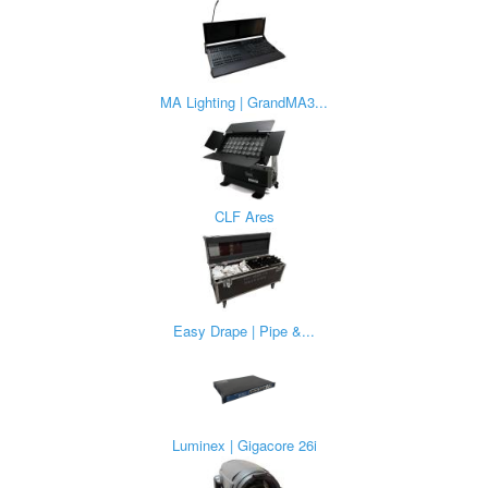
MA Lighting | GrandMA3...
CLF Ares
Easy Drape | Pipe &...
Luminex | Gigacore 26i