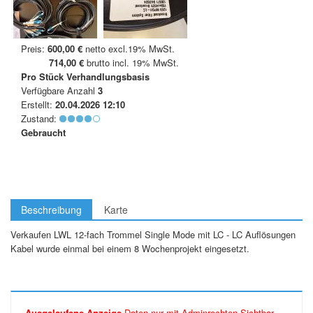
Preis:
600,00 €
netto excl.19% MwSt.
714,00 €
brutto incl. 19% MwSt.
Pro Stück
Verhandlungsbasis
Verfügbare Anzahl
3
Erstellt:
20.04.2026 12:10
Zustand:
Gebraucht
Beschreibung
Karte
Verkaufen LWL 12-fach Trommel Single Mode mit LC - LC Auflösungen
Kabel wurde einmal bei einem 8 Wochenprojekt eingesetzt.
Ausgelaufene Anzeige
Daten nur mit Adminrechten Sichtbar.