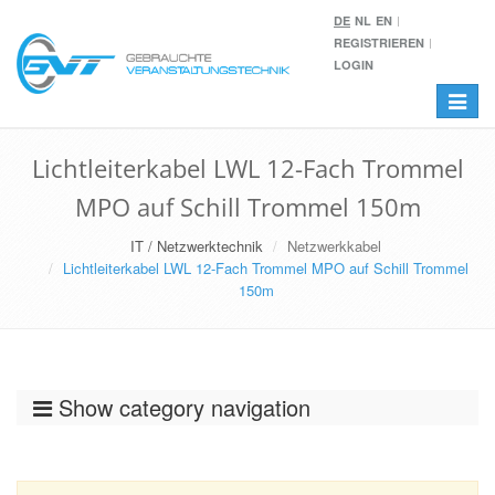
DE
NL
EN
REGISTRIEREN
LOGIN
Toggle
navigat
Lichtleiterkabel LWL 12-Fach Trommel
MPO auf Schill Trommel 150m
IT / Netzwerktechnik
Netzwerkkabel
Lichtleiterkabel LWL 12-Fach Trommel MPO auf Schill Trommel
150m
Show category navigation