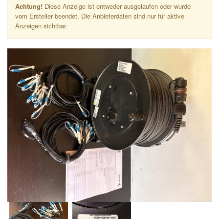
Achtung!
Diese Anzeige ist entweder ausgelaufen oder wurde
vom Ersteller beendet. Die Anbieterdaten sind nur für aktive
Anzeigen sichtbar.