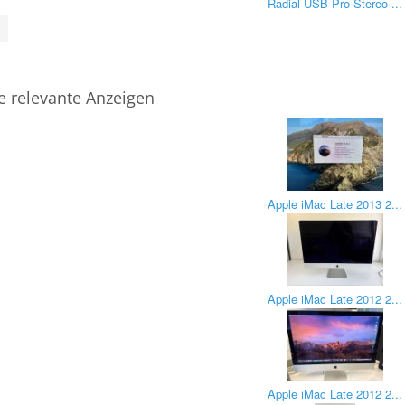
Radial USB-Pro Stereo ...
e relevante Anzeigen
Apple iMac Late 2013 2...
Apple iMac Late 2012 2...
Apple iMac Late 2012 2...