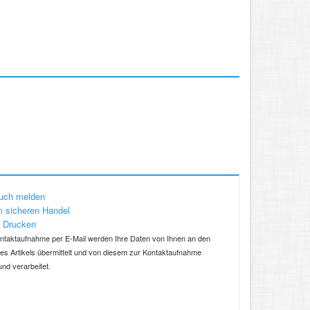
uch melden
 sicheren Handel
 Drucken
ntaktaufnahme per E-Mail werden Ihre Daten von Ihnen an den
ses Artikels übermittelt und von diesem zur Kontaktaufnahme
und verarbeitet.