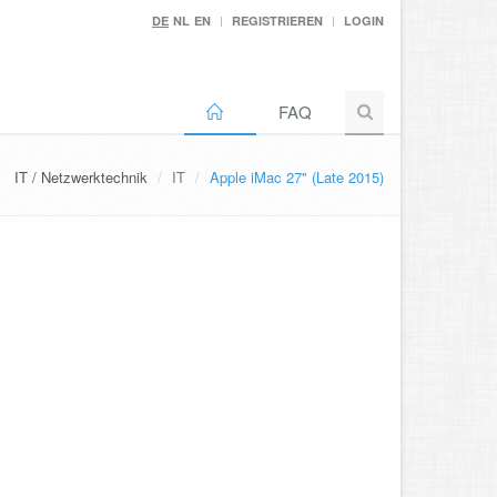
DE
NL
EN
REGISTRIEREN
LOGIN
FAQ
IT / Netzwerktechnik
IT
Apple iMac 27" (Late 2015)