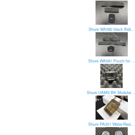
Shure WA580 black Belt...
Shure WA581 Pouch for ...
Shure UAMS/BK Modular ..
Shure PA301 Water-Resi...