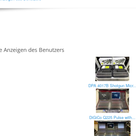
e Anzeigen des Benutzers
DPA 4017B Shotgun Micr..
DiGiCo Q225 Pulse with...